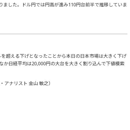
となりました。ドル円では円高が進み110円台前半で推移していま
0ドルを超える下げとなったことから本日の日本市場は大きく下げ
か日経平均は20,000円の大台を大きく割り込んで下値模索
アナリスト 金山 敏之）