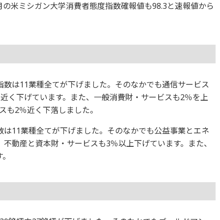
2月の米ミシガン大学消費者態度指数確報値も98.3と速報値から
価指数は11業種全てが下げました。そのなかでも通信サービス
％近く下げています。また、一般消費財・サービスも2％を上
スも2％近く下落しました。
指数は11業種全てが下げました。そのなかでも公益事業とエネ
、不動産と資本財・サービスも3％以上下げています。また、
す。