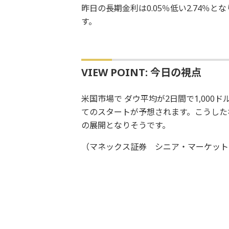
昨日の長期金利は0.05％低い2.74％
す。
VIEW POINT: 今日の視点
米国市場で ダウ平均が2日間で1,00
てのスタートが予想されます。こうしたな
の展開となりそうです。
（マネックス証券 シニア・マーケット・