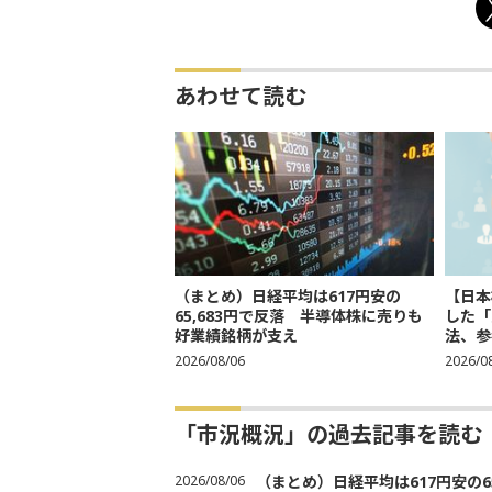
あわせて読む
（まとめ）日経平均は617円安の
【日本
65,683円で反落 半導体株に売りも
した「
好業績銘柄が支え
法、参考
2026/08/06
2026/0
「市況概況」の過去記事を読む
2026/08/06
（まとめ）日経平均は617円安の6