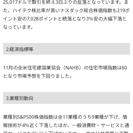
25,017ドルで取引を終え3日ぶりの反落となっています。ま
た、ハイテク株比率が高いナスダック総合株価指数も219ポ
イント安の7,028ポイントと続落となり3％安の大幅下落と
なっています。
2.経済指標等
11月の全米住宅建設業協会（NAHB）の住宅市場指数は60
となり市場予想を下回りました。
3.業種別動向
業種別S&P500株価指数は全11業種のうち9業種が下げ、情
報技術が4％近く下落したほか、一般消費財・サービスと通