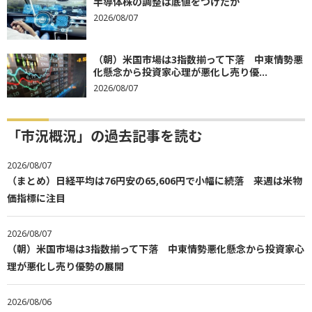
半導体株の調整は底値をつけたか
2026/08/07
（朝）米国市場は3指数揃って下落 中東情勢悪
化懸念から投資家心理が悪化し売り優...
2026/08/07
「市況概況」の過去記事を読む
2026/08/07
（まとめ）日経平均は76円安の65,606円で小幅に続落 来週は米物
価指標に注目
2026/08/07
（朝）米国市場は3指数揃って下落 中東情勢悪化懸念から投資家心
理が悪化し売り優勢の展開
2026/08/06