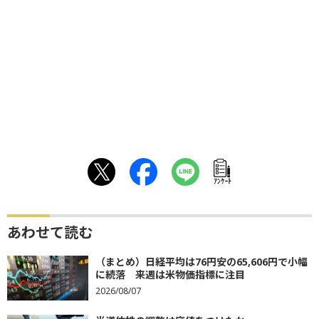
ｱﾝｹｰﾄ
あわせて読む
（まとめ）日経平均は76円安の65,606円で小幅
に続落 来週は米物価指標に注目
2026/08/07