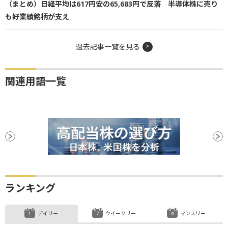
（まとめ）日経平均は617円安の65,683円で反落 半導体株に売り
も好業績銘柄が支え
過去記事一覧を見る
関連用語一覧
ランキング
デイリー
ウイークリー
マンスリー