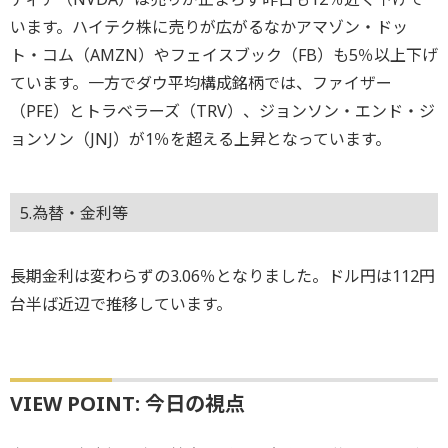
います。ハイテク株に売りが広がるなかアマゾン・ドッ
ト・コム（AMZN）やフェイスブック（FB）も5％以上下げ
ています。一方でダウ平均構成銘柄では、ファイザー
（PFE）とトラベラーズ（TRV）、ジョンソン・エンド・ジ
ョンソン（JNJ）が1％を超える上昇となっています。
5.為替・金利等
長期金利は変わらずの3.06％となりました。ドル円は112円
台半ば近辺で推移しています。
VIEW POINT: 今日の視点