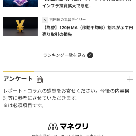
インフラ投資拡大で恩恵...
吉田恒の為替デイリー
【為替】120日MA（移動平均線）割れが示す円
売り取引の損失
ランキング一覧を見る
アンケート
レポート・コラムの感想をお寄せください。今後の内容検
討等に参考にさせていただきます。
※は必須項目です。