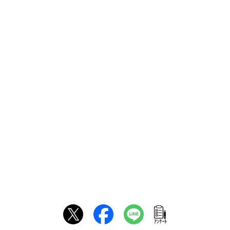
ｱﾝｹｰﾄ