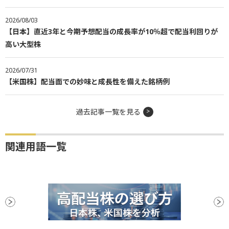
2026/08/03
【日本】直近3年と今期予想配当の成長率が10％超で配当利回りが
高い大型株
2026/07/31
【米国株】配当面での妙味と成長性を備えた銘柄例
過去記事一覧を見る
関連用語一覧