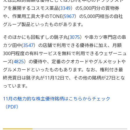
えば比較的高額な優待としては九州を中心のドラッグスト
アを展開するコスモス薬品(
3349
）の5,000円分の買物券
や、作業用工具大手のTONE(
5967
）の5,000円相当の自社
グループ製品といったものがあります。
そのほかにも回転ずしの銚子丸(
3075
）や串カツ専門店の串
カツ田中(
3547
）の店舗で利用できる優待券に加え、月額
300円程度の有料サービスを無料で利用できるウェザーニュ
ーズ(
4825
）の優待や、定番のクオカードやグルメセットや
グルメカードといったものもあります。なお、権利付き最
終売買日は銚子丸が11月12日で、その他の銘柄が27日とな
っています。
11月の魅力的な株主優待銘柄はこちらからチェック
（PDF）