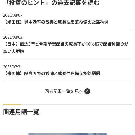
「投資のヒント」の過去記事を読む
2026/08/07
【米国株】資本効率の改善と成長性を兼ね備えた銘柄例
2026/08/03
【日本】直近3年と今期予想配当の成長率が10％超で配当利回りが
高い大型株
2026/07/31
【米国株】配当面での妙味と成長性を備えた銘柄例
過去記事一覧を見る
関連用語一覧