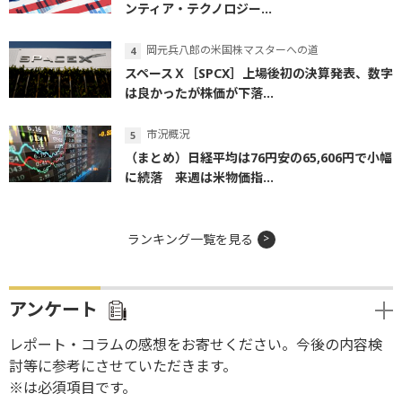
ンティア・テクノロジー...
岡元兵八郎の米国株マスターへの道
スペースＸ［SPCX］上場後初の決算発表、数字
は良かったが株価が下落...
市況概況
（まとめ）日経平均は76円安の65,606円で小幅
に続落 来週は米物価指...
ランキング一覧を見る
アンケート
レポート・コラムの感想をお寄せください。今後の内容検
討等に参考にさせていただきます。
※は必須項目です。