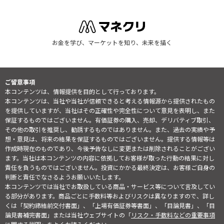
お金を学び、マーケットを知り、未来を描く
ご留意事項
本コンテンツは、情報提供を目的として行っております。
本コンテンツは、当社や当社が信頼できると考える情報源から提供されたもの
を提供していますが、当社はその正確性や完全性について意見を表明し、また
保証するものではございません。有価証券の購入、売却、デリバティブ取引、
その他の取引を推奨し、勧誘するものではありません。また、過去の実績や予
想・意見は、将来の結果を保証するものではございません。提供する情報等は
作成時現在のものであり、今後予告なしに変更または削除されることがござい
ます。当社は本コンテンツの内容に依拠してお客様が取った行動の結果に対し
責任を負うものではございません。投資にかかる最終決定は、お客様ご自身の
判断と責任でなさるようお願いいたします。
本コンテンツでは当社でお取扱している商品・サービス等について言及してい
る部分があります。商品ごとに手数料等およびリスクは異なりますので、詳し
くは「契約締結前交付書面」、「上場有価証券等書面」、「目論見書」、「目
論見書補完書面」または当社ウェブサイトの「
リスク・手数料などの重要事項