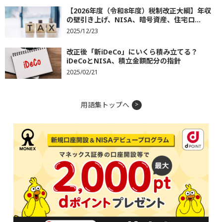
【2026年度（令和8年度）税制改正大綱】年収
の壁引き上げ、NISA、暗号資産、住宅ロ...
2025/12/23
改正後「新iDeCo」にいくら積み立てる？
iDeCoとNISA、積立金額配分の指針
2025/02/21
用語集トップへ