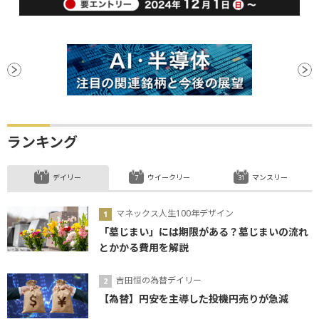
ランキング
デイリー
ウイークリー
マンスリー
マネックス人生100年デザイン
「墓じまい」には期限がある？墓じまいの流れ
とかかる費用を解説
吉田恒の為替デイリー
【為替】円安を主導した投機円売りが急減