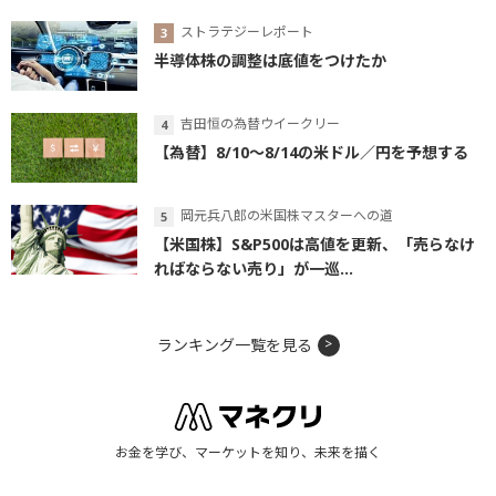
ストラテジーレポート
半導体株の調整は底値をつけたか
吉田恒の為替ウイークリー
【為替】8/10～8/14の米ドル／円を予想する
岡元兵八郎の米国株マスターへの道
【米国株】S&P500は高値を更新、「売らなけ
ればならない売り」が一巡...
ランキング一覧を見る
お金を学び、マーケットを知り、未来を描く