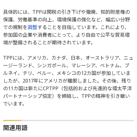
具体的には、TPPは関税の引き下げや撤廃、知的財産権の
保護、労働基準の向上、環境保護の強化など、幅広い分野
での規制を
調整
することを目指しています。これにより、
参加国の企業や消費者にとって、より自由で公平な貿易環
境が整備されることが期待されています。
TPPには、アメリカ、カナダ、日本、オーストラリア、ニュ
ージーランド、シンガポール、マレーシア、ベトナム、ブ
ルネイ、チリ、ペルー、メキシコの12カ国が参加していま
したが、2017年にアメリカが離脱しました。その後、残り
の11カ国は新たにCPTPP（包括的および先進的な環太平洋
パートナーシップ協定）を締結し、TPPの精神を引き継い
でいます。
関連用語