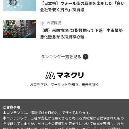
【日本株】ウォール街の戦略を応用した「良い
会社を安く買う」投資法...
市況概況
（朝）米国市場は3指数揃って下落 中東情勢
悪化懸念から投資家心理...
ランキング一覧を見る
お金を学び、マーケットを知り、未来を描く
ご留意事項
本コンテンツは、情報提供を目的として行っております。
本コンテンツは、当社や当社が信頼できると考える情報源から提供されたもの
を提供していますが、当社はその正確性や完全性について意見を表明し、また