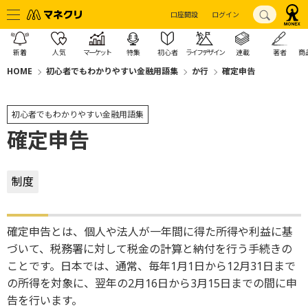
口座開設
ログイン
新着
人気
マーケット
特集
初心者
ライフデザイン
連載
著者
商
HOME
初心者でもわかりやすい金融用語集
か行
確定申告
初心者でもわかりやすい金融用語集
確定申告
制度
確定申告とは、個人や法人が一年間に得た所得や利益に基
づいて、税務署に対して税金の計算と納付を行う手続きの
ことです。日本では、通常、毎年1月1日から12月31日まで
の所得を対象に、翌年の2月16日から3月15日までの間に申
告を行います。