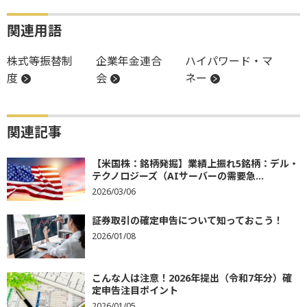
関連用語
株式等振替制
企業年金連合
ハイパワード・マ
度
会
ネー
関連記事
【米国株：銘柄発掘】業績上振れ5銘柄：デル・
テクノロジーズ（AIサーバーの需要急...
2026/03/06
証券取引の確定申告について知っておこう！
2026/01/08
こんな人は注意！2026年提出（令和7年分）確
定申告注目ポイント
2026/01/05