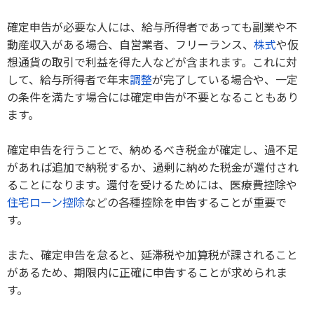
確定申告が必要な人には、給与所得者であっても副業や不
動産収入がある場合、自営業者、フリーランス、
株式
や仮
想通貨の取引で利益を得た人などが含まれます。これに対
して、給与所得者で年末
調整
が完了している場合や、一定
の条件を満たす場合には確定申告が不要となることもあり
ます。
確定申告を行うことで、納めるべき税金が確定し、過不足
があれば追加で納税するか、過剰に納めた税金が還付され
ることになります。還付を受けるためには、医療費控除や
住宅ローン控除
などの各種控除を申告することが重要で
す。
また、確定申告を怠ると、延滞税や加算税が課されること
があるため、期限内に正確に申告することが求められま
す。