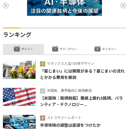
ランキング
デイリー
ウイークリー
マンスリー
マネックス人生100年デザイン
「墓じまい」には期限がある？墓じまいの流れ
とかかる費用を解説
米国株、業界動向と銘柄解説
【米国株：銘柄発掘】業績上振れ5銘柄、パラ
ンティア・テクノロジー...
ストラテジーレポート
半導体株の調整は底値をつけたか