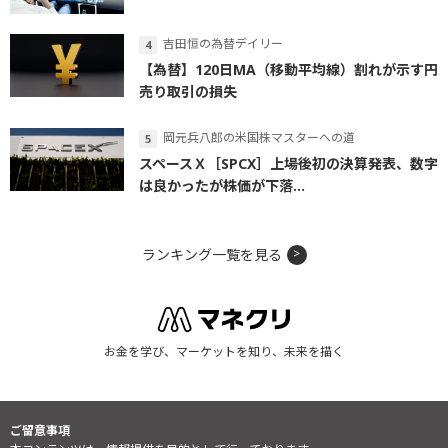
吉田恒の為替デイリー
【為替】120日MA（移動平均線）割れが示す円
売り取引の損失
岡元兵八郎の米国株マスターへの道
スペースＸ［SPCX］上場後初の決算発表、数字
は良かったが株価が下落...
ランキング一覧を見る
お金を学び、マーケットを知り、未来を描く
ご留意事項