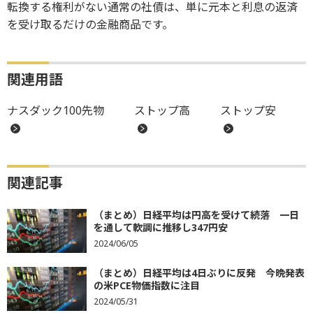
転換する権利がない通常の社債は、単に元本と利息の返済
を受け取るだけの金融商品です。
関連用語
ナスダック100先物
ストップ高
ストップ安
関連記事
（まとめ）日経平均は円高を受けて続落 一日
を通して軟調に推移し347円安
2024/06/05
（まとめ）日経平均は4日ぶりに反発 今晩発表
の米PCE物価指数に注目
2024/05/31