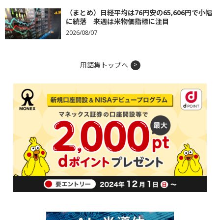
（まとめ）日経平均は76円安の65,606円で小幅
に続落 来週は米物価指標に注目
2026/08/07
用語集トップへ