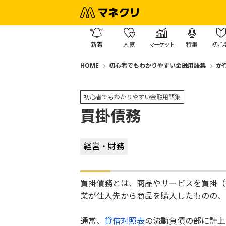
新着
人気
マーケット
特集
初心
HOME
初心者でもわかりやすい金融用語集
か
初心者でもわかりやすい金融用語集
買掛債務
経営・財務
買掛債務とは、商品やサービスを買掛（
業が仕入先から商品を購入したものの、
通常、
貸借対照表
の流動負債の部に計上