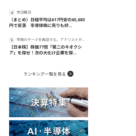
市況概況
（まとめ）日経平均は617円安の65,683
円で反落 半導体株に売りも好...
市場のテーマを再訪する。アナリストが読み解くテーマの本質
【日本株】株価77倍「第二のキオクシ
ア」を探せ！次の大化け企業を探...
ランキング一覧を見る