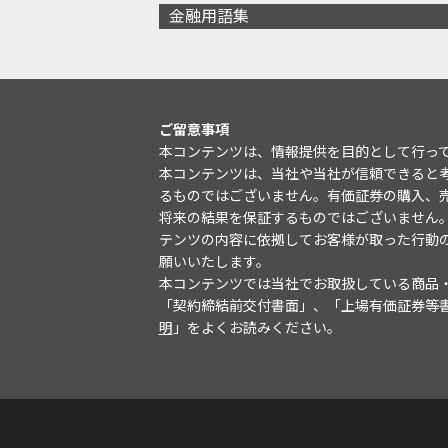
金融用語集
ご留意事項
本コンテンツは、情報提供を目的として行っ
本コンテンツは、当社や当社が信頼できると
るものではございません。有価証券の購入、
将来の結果を保証するものではございません
テンツの内容に依拠してお客様が取った行動
願いいたします。
本コンテンツでは当社でお取扱している商品
「契約締結前交付書面」、「上場有価証券等
明
」をよくお読みください。