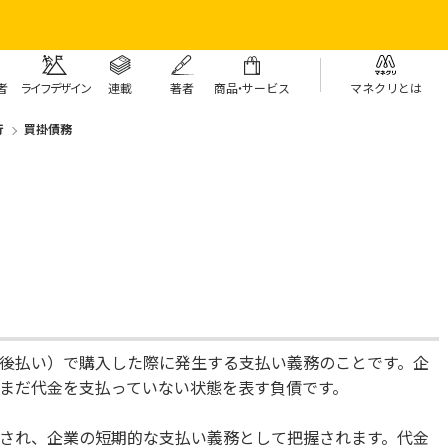
者
ライフデザイン
連載
著者
商
品・
サービス
マネクリとは
行
買掛債務
後払い）で購入した際に発生する支払い義務のことです。企
まだ代金を支払っていない状態を表す負債です。
され、企業の短期的な支払い義務として把握されます。代金