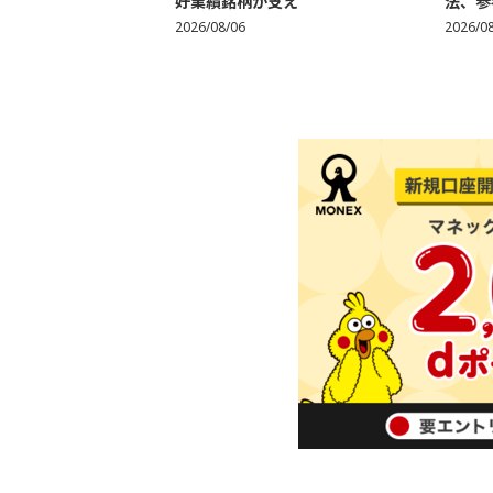
好業績銘柄が支え
法、参考
2026/08/06
2026/0