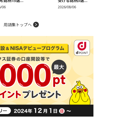
銘柄15選...
受ける銘柄3選...
8/06
2026/08/06
用語集トップへ