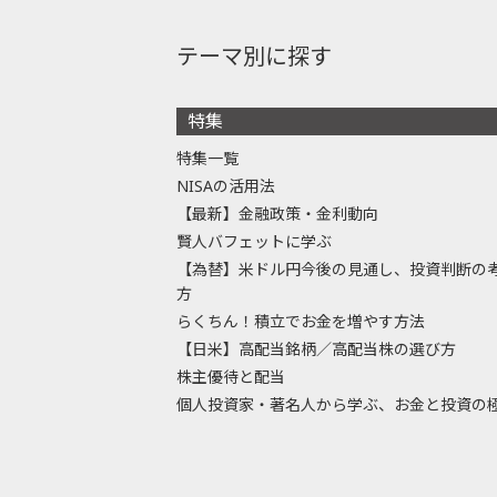
テーマ別に探す
特集
特集一覧
NISAの活用法
【最新】金融政策・金利動向
賢人バフェットに学ぶ
【為替】米ドル円今後の見通し、投資判断の
方
らくちん！積立でお金を増やす方法
【日米】高配当銘柄／高配当株の選び方
株主優待と配当
個人投資家・著名人から学ぶ、お金と投資の