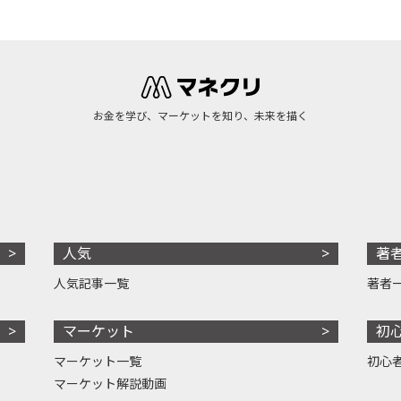
お金を学び、マーケットを知り、未来を描く
人気
著
人気記事一覧
著者
マーケット
初
マーケット一覧
初心
マーケット解説動画