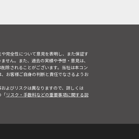
性や完全性について意見を表明し、また保証す
りません。また、過去の実績や予想・意見は、
は削除されることがございます。当社は本コン
は、お客様ご自身の判断と責任でなさるようお
等およびリスクは異なりますので、詳しくは
の「
リスク・手数料などの重要事項に関する説