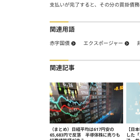
支払いが完了すると、その分の買掛債務
関連用語
赤字国債
エクスポージャー
関連記事
（まとめ）日経平均は617円安の
【日本
65,683円で反落 半導体株に売りも
した「