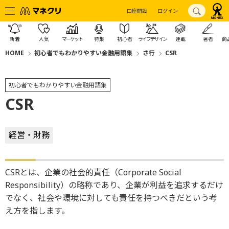
口座開設
ログイン
新着
人気
マーケット
特集
初心者
ライフデザイン
連載
著者
商
HOME
初心者でもわかりやすい金融用語集
さ行
CSR
初心者でもわかりやすい金融用語集
CSR
経営・財務
CSRとは、企業の社会的責任（Corporate Social
Responsibility）の略称であり、企業が利益を追求するだけ
でなく、社会や環境に対しても責任を持つべきだという考
え方を指します。