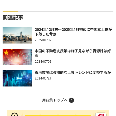
関連記事
2024年12月末～2025年1月初めに中国本土株が
下落した背景
2025/01/07
中国の不動産支援策は様子見ながら資源株は好
調
2024/07/02
香港市場は長期的な上昇トレンドに変換するか
2024/05/21
用語集トップへ