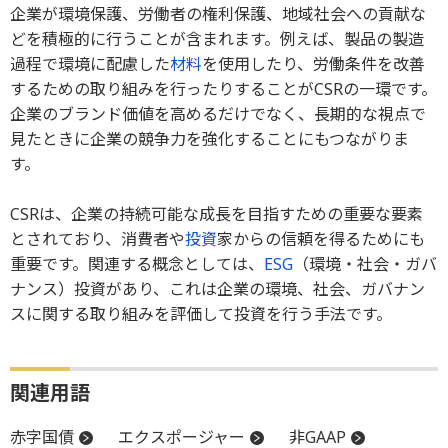
企業が環境保護、労働者の権利保護、地域社会への貢献な
どを積極的に行うことが含まれます。例えば、製品の製造
過程で環境に配慮した
材料
を使用したり、労働条件を改善
するための取り組みを行ったりすることがCSRの一環です。
企業のブランド価値を高めるだけでなく、長期的な視点で
見たときに企業の競争力を強化することにもつながりま
す。
CSRは、企業の持続可能な成長を目指すための重要な要素
とされており、消費者や
投資
家からの信頼を得るためにも
重要です。関連する概念としては、
ESG
（環境・社会・ガバ
ナンス）投資があり、これは企業の環境、社会、ガバナン
スに関する取り組みを評価して投資を行う手法です。
関連用語
赤字国債
エクスポージャー
非GAAP