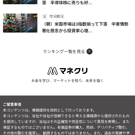
落 半導体株に売りも好...
市況概況
（朝）米国市場は3指数揃って下落 中東情勢
悪化懸念から投資家心理...
ランキング一覧を見る
お金を学び、マーケットを知り、未来を描く
ご留意事項
本コンテンツは、情報提供を目的として行っております。
本コンテンツは、当社や当社が信頼できると考える情報源から提供されたもの
を提供していますが、当社はその正確性や完全性について意見を表明し、また
保証するものではございません。有価証券の購入、売却、デリバティブ取引、
その他の取引を推奨し、勧誘するものではありません。また、過去の実績や予