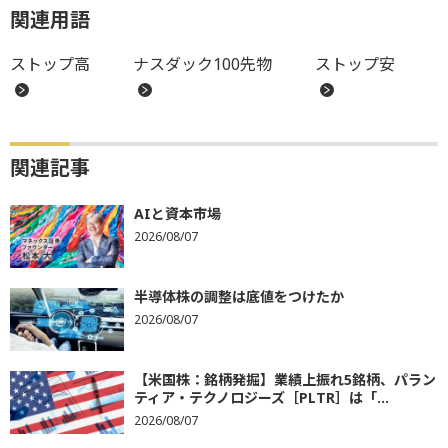
関連用語
ストップ高
ナスダック100先物
ストップ安
関連記事
AIと資本市場
2026/08/07
半導体株の調整は底値をつけたか
2026/08/07
【米国株：銘柄発掘】業績上振れ5銘柄、パラン
ティア・テクノロジーズ［PLTR］は「...
2026/08/07