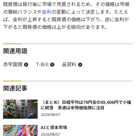
既発債は発行後に市場で売買されるため、その価格は市場
の需給バランスや
金利
の変動によって決定します。たとえ
ば、金利が上昇すると既発債の価格は下がり、逆に金利が
下がると既発債の価格は上がる傾向があります。
関連用語
赤字国債
T-Bill
品貸料
関連記事
（まとめ）日経平均は76円安の65,606円で小幅
に続落 来週は米物価指標に注目
2026/08/07
AIと資本市場
2026/08/07