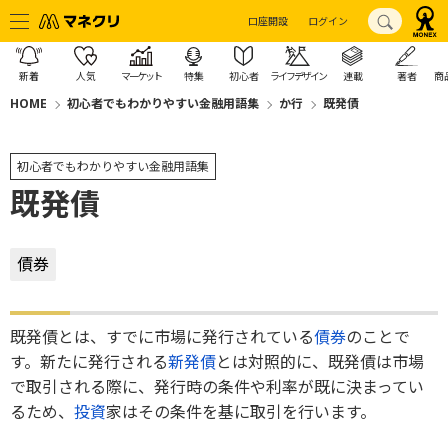
口座開設
ログイン
新着
人気
マーケット
特集
初心者
ライフデザイン
連載
著者
商
HOME
初心者でもわかりやすい金融用語集
か行
既発債
初心者でもわかりやすい金融用語集
既発債
債券
既発債とは、すでに市場に発行されている
債券
のことで
す。新たに発行される
新発債
とは対照的に、既発債は市場
で取引される際に、発行時の条件や利率が既に決まってい
るため、
投資
家はその条件を基に取引を行います。