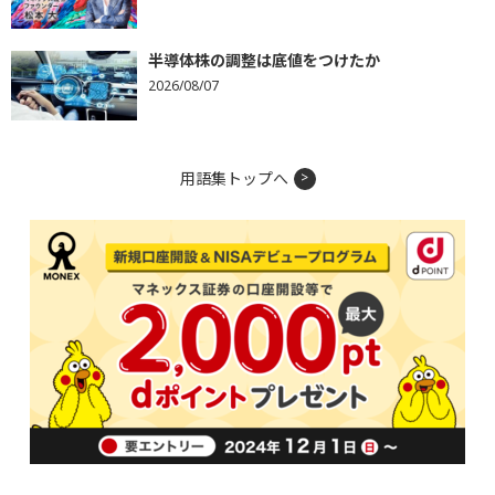
半導体株の調整は底値をつけたか
2026/08/07
用語集トップへ