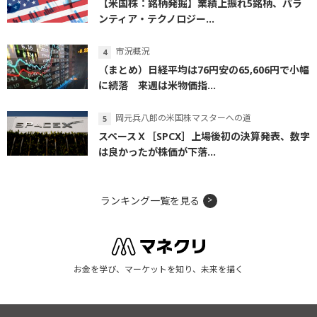
【米国株：銘柄発掘】業績上振れ5銘柄、パラ
ンティア・テクノロジー...
市況概況
（まとめ）日経平均は76円安の65,606円で小幅
に続落 来週は米物価指...
岡元兵八郎の米国株マスターへの道
スペースＸ［SPCX］上場後初の決算発表、数字
は良かったが株価が下落...
ランキング一覧を見る
お金を学び、マーケットを知り、未来を描く