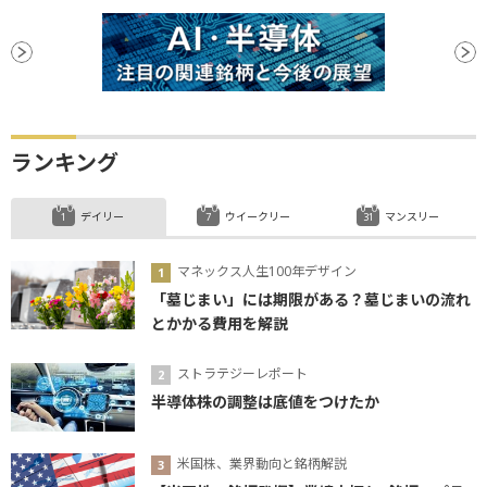
ランキング
デイリー
ウイークリー
マンスリー
マネックス人生100年デザイン
「墓じまい」には期限がある？墓じまいの流れ
とかかる費用を解説
ストラテジーレポート
半導体株の調整は底値をつけたか
米国株、業界動向と銘柄解説