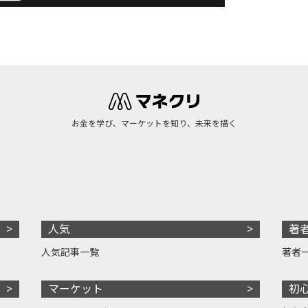
お金を学び、マーケットを知り、未来を描く
人気
著
人気記事一覧
著者
マーケット
初