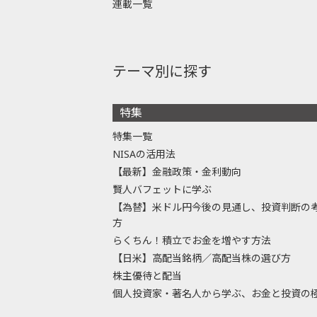
連載一覧
テーマ別に探す
特集
特集一覧
NISAの活用法
【最新】金融政策・金利動向
賢人バフェットに学ぶ
【為替】米ドル円今後の見通し、投資判断の
方
らくちん！積立でお金を増やす方法
【日米】高配当銘柄／高配当株の選び方
株主優待と配当
個人投資家・著名人から学ぶ、お金と投資の