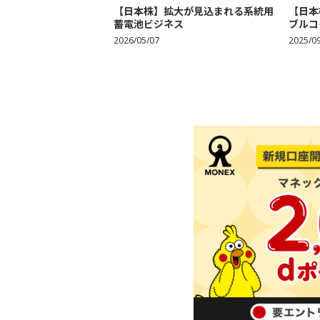
【日本株】拡大が見込まれる系統用
【日本
蓄電池ビジネス
ブルコ
2026/05/07
2025/0