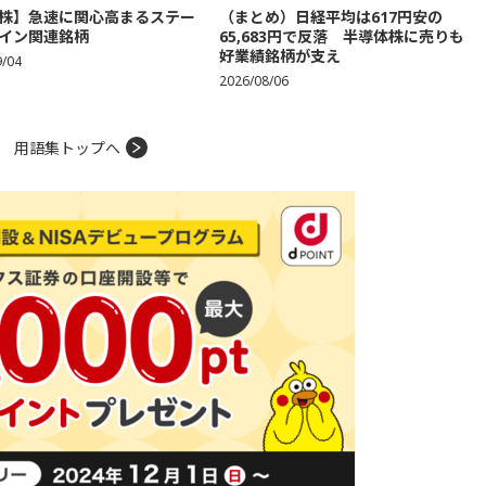
株】急速に関心高まるステー
（まとめ）日経平均は617円安の
イン関連銘柄
65,683円で反落 半導体株に売りも
好業績銘柄が支え
9/04
2026/08/06
用語集トップへ