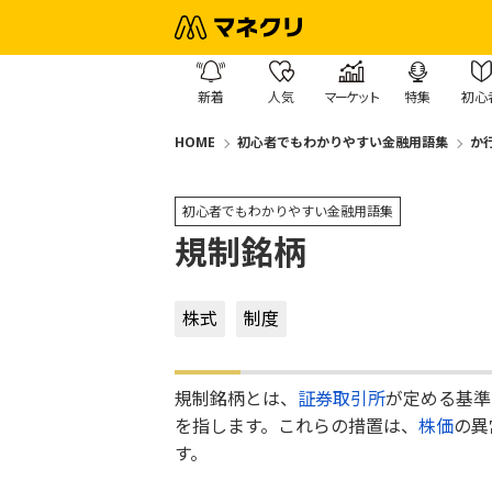
新着
人気
マーケット
特集
初心
HOME
初心者でもわかりやすい金融用語集
か
初心者でもわかりやすい金融用語集
規制銘柄
株式
制度
規制銘柄とは、
証券取引所
が定める基準
を指します。これらの措置は、
株価
の異
す。