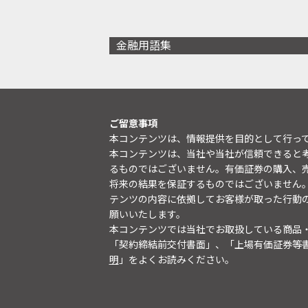
金融用語集
ご留意事項
本コンテンツは、情報提供を目的として行っ
本コンテンツは、当社や当社が信頼できると
るものではございません。有価証券の購入、
将来の結果を保証するものではございません
テンツの内容に依拠してお客様が取った行動
願いいたします。
本コンテンツでは当社でお取扱している商品
「契約締結前交付書面」、「上場有価証券等
明
」をよくお読みください。