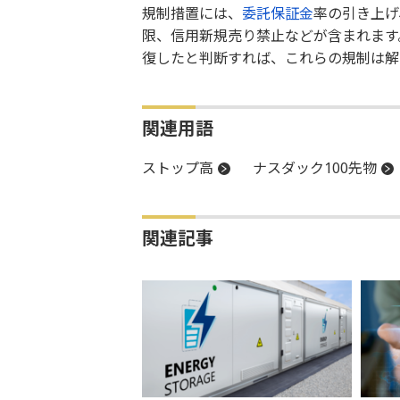
規制措置には、
委託保証金
率の引き上げ
限、信用新規売り禁止などが含まれます
復したと判断すれば、これらの規制は解
関連用語
ストップ高
ナスダック100先物
関連記事