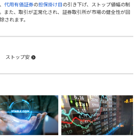
、
代用有価証券
の
担保掛け目
の引き下げ、ストップ値幅の制
。また、取引が正常化され、証券取引所が市場の健全性が回
除されます。
ストップ安