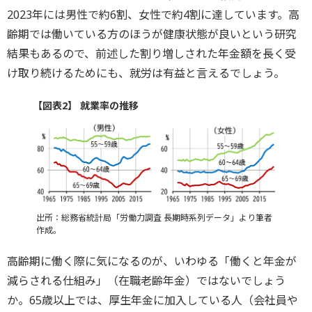
2023年には男性で約6割、女性で約4割に達しています。高
齢期では働いている方のほうが健康状態が良いという研究
結果もあるので、前述した割り増しされた年金額を長く受
け取り続けるためにも、就労は有益と言えるでしょう。
【図表2】 就業率の推移
出所：総務省統計局「労働力調査 長期時系列データ」より筆者
作成。
高齢期に働く際に気になるのが、いわゆる「働くと年金が
減らされる仕組み」（在職老齢年金）ではないでしょう
か。65歳以上では、厚生年金に加入している人（会社員や