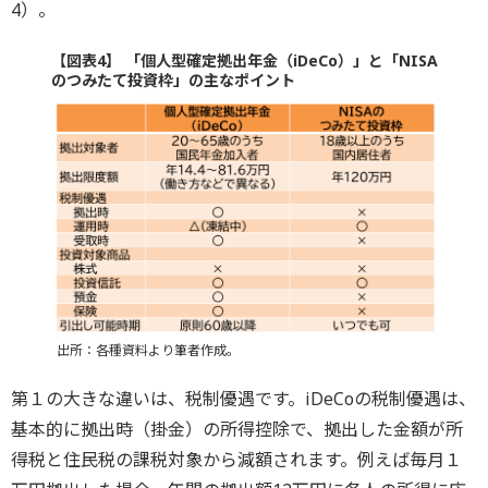
4）。
【図表4】 「個人型確定拠出年金（iDeCo）」と「NISA
のつみたて投資枠」の主なポイント
出所：各種資料より筆者作成。
第１の大きな違いは、税制優遇です。iDeCoの税制優遇は、
基本的に拠出時（掛金）の所得控除で、拠出した金額が所
得税と住民税の課税対象から減額されます。例えば毎月１