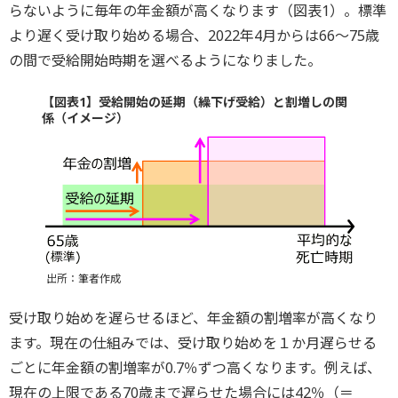
らないように毎年の年金額が高くなります（図表1）。標準
より遅く受け取り始める場合、2022年4月からは66～75歳
の間で受給開始時期を選べるようになりました。
【図表1】受給開始の延期（繰下げ受給）と割増しの関
係（イメージ）
出所：筆者作成
受け取り始めを遅らせるほど、年金額の割増率が高くなり
ます。現在の仕組みでは、受け取り始めを１か月遅らせる
ごとに年金額の割増率が0.7％ずつ高くなります。例えば、
現在の上限である70歳まで遅らせた場合には42％（＝