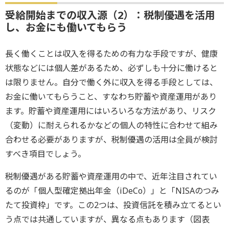
受給開始までの収入源（2）：税制優遇を活用
し、お金にも働いてもらう
長く働くことは収入を得るための有力な手段ですが、健康
状態などには個人差があるため、必ずしも十分に働けると
は限りません。自分で働く外に収入を得る手段としては、
お金に働いてもらうこと、すなわち貯蓄や資産運用があり
ます。貯蓄や資産運用にはいろいろな方法があり、リスク
（変動）に耐えられるかなどの個人の特性に合わせて組み
合わせる必要がありますが、税制優遇の活用は全員が検討
すべき項目でしょう。
税制優遇がある貯蓄や資産運用の中で、近年注目されてい
るのが「個人型確定拠出年金（iDeCo）」と「NISAのつみ
たて投資枠」です。この2つは、投資信託を積み立てるとい
う点では共通していますが、異なる点もあります（図表