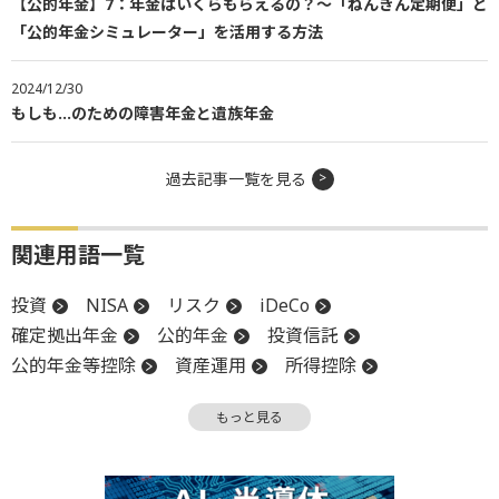
【公的年金】7：年金はいくらもらえるの？～「ねんきん定期便」と
「公的年金シミュレーター」を活用する方法
2024/12/30
もしも…のための障害年金と遺族年金
過去記事一覧を見る
関連用語一覧
投資
NISA
リスク
iDeCo
確定拠出年金
公的年金
投資信託
公的年金等控除
資産運用
所得控除
退職所得控除
つみたて投資枠
もっと見る