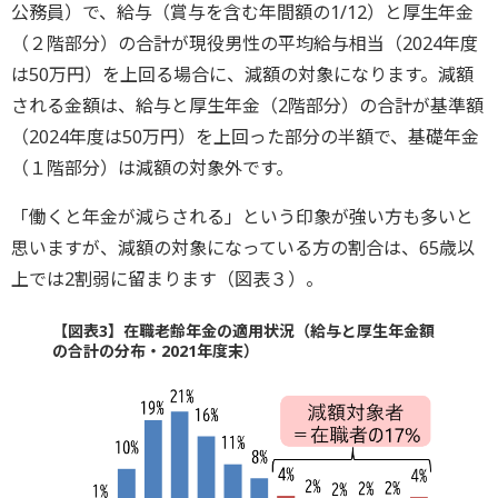
公務員）で、給与（賞与を含む年間額の1/12）と厚生年金
（２階部分）の合計が現役男性の平均給与相当（2024年度
は50万円）を上回る場合に、減額の対象になります。減額
される金額は、給与と厚生年金（2階部分）の合計が基準額
（2024年度は50万円）を上回った部分の半額で、基礎年金
（１階部分）は減額の対象外です。
「働くと年金が減らされる」という印象が強い方も多いと
思いますが、減額の対象になっている方の割合は、65歳以
上では2割弱に留まります（図表３）。
【図表3】在職老齢年金の適用状況（給与と厚生年金額
の合計の分布・2021年度末）