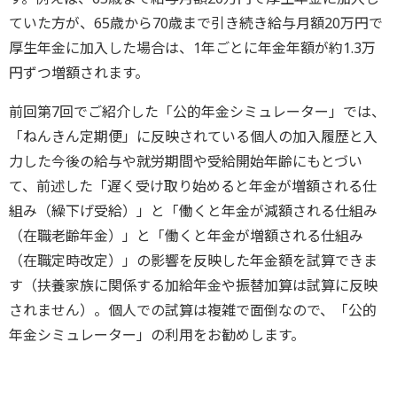
ていた方が、65歳から70歳まで引き続き給与月額20万円で
厚生年金に加入した場合は、1年ごとに年金年額が約1.3万
円ずつ増額されます。
前回第7回でご紹介した「公的年金シミュレーター」では、
「ねんきん定期便」に反映されている個人の加入履歴と入
力した今後の給与や就労期間や受給開始年齢にもとづい
て、前述した「遅く受け取り始めると年金が増額される仕
組み（繰下げ受給）」と「働くと年金が減額される仕組み
（在職老齢年金）」と「働くと年金が増額される仕組み
（在職定時改定）」の影響を反映した年金額を試算できま
す（扶養家族に関係する加給年金や振替加算は試算に反映
されません）。個人での試算は複雑で面倒なので、「公的
年金シミュレーター」の利用をお勧めします。