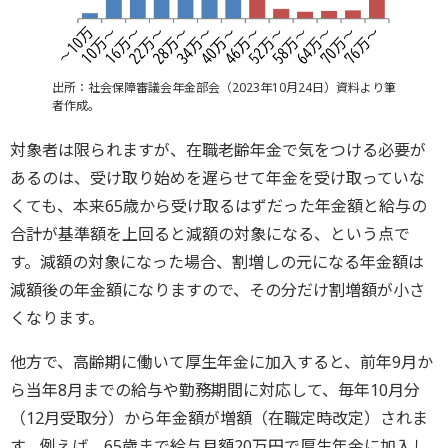
出所：社会保障審議会年金部会（2023年10月24日）資料より筆
者作成。
対象者は限られますが、在職老齢年金で気をつける必要が
あるのは、受け取り始めを遅らせて年金を受け取っていな
くても、本来65歳から受け取るはずだった年金額と給与の
合計が基準額を上回ると減額の対象になる、という点で
す。減額の対象になった場合、割増しの元になる年金額は
減額後の年金額になりますので、その分だけ割増額が小さ
くなります。
他方で、高齢期に働いて厚生年金に加入すると、前年9月か
ら当年8月までの給与や勤務期間に対応して、毎年10月分
（12月受取分）から年金額が増額（在職定時改定）されま
す。例えば、65歳まで給与月額20万円で厚生年金に加入し