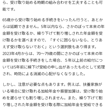
ら、受け取り始める時期の組み合わせを工夫することも可
能です。
65歳から受け取り始める手続きをいったん行うと、あとか
らは延期できません。5年以内なら、さかのぼって本来の年
金額を受け取るか、繰り下げて割り増しされた年金額を受
け取るかを選べますので、「すぐに困らないなら、とりあ
えず受け取らないでおく」という選択肢もあり得ます。
2023年4月からは、70～79歳の間にさかのぼって本来の年
金額を受け取る手続きをした場合、５年以上前の給付につ
いては5年前に繰下げ受給の申し出があったものとして処理
され、時効による消滅の心配がなくなりました。
しかし、注意が必要な点もあります。例えば、扶養家族が
いる場合に受け取れる加給年金や振替加算は、受け取り始
めを遅らせても割り増しされません。また、繰り下げて割
り増しされた年金額を受け取る際に加給年金を受給できる