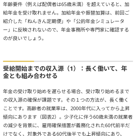
年齢要件（例えば配偶者は65歳未満）を超えていると、加
給年金を受け取れません。加給年金や振替加算は、前回ご
紹介した「ねんきん定期便」や「公的年金シミュレータ
ー」に反映されないので、年金事務所や専門家に確認する
のが良いでしょう。
受給開始までの収入源（1）：長く働いて、年
金とも組み合わせる
年金の受け取り始めを遅らせる場合、受け取り始めるまで
の収入源の確保が課題です。その１つの方法が、長く働く
ことです。高齢者の就業率は、2000年代に入ってから上昇
傾向にあります（図表2）。少子化に伴う60歳未満の就業者
の減少を背景に、雇用確保措置が義務化された60代前半だ
けでなく、対象外である60代後半でも上昇傾向にあり、