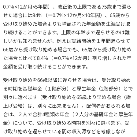
0.7％×12か月×5年間）、改正後の上限である75歳まで遅ら
せた場合には84％（＝0.7％×12か月×10年間）、65歳から
受け取り始めた場合よりも増額された年金額を生涯受け取
り続けることができます。上限の年齢まで遅らせるのは難
しいかも知れませんが、例えば受給開始を１年間遅らせて
66歳から受け取り始める場合でも、65歳から受け取り始め
た場合と比べて8.4％（＝0.7％×12か月）割り増しされた年
金額を受け取り続けることができます。
受け取り始めを66歳以降に遅らせる場合は、受け取り始め
る時期を基礎年金（１階部分）と厚生年金（2階部分）とで
別々に選べます（受け取り始めを65歳より早める場合（繰
上げ受給）は、別々に出来ません）。配偶者がおられる場
合は、２人で合計4種類の年金（２人分の基礎年金と厚生年
金）について、受け取り始める時期を別々に選べます。受
け取り始めを遅らせている間の収入源などを考慮しなが