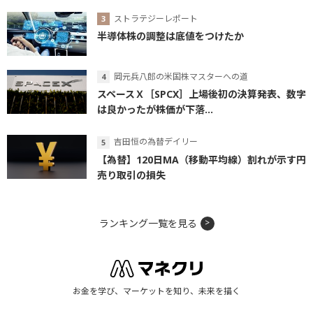
ストラテジーレポート
半導体株の調整は底値をつけたか
岡元兵八郎の米国株マスターへの道
スペースＸ［SPCX］上場後初の決算発表、数字
は良かったが株価が下落...
吉田恒の為替デイリー
【為替】120日MA（移動平均線）割れが示す円
売り取引の損失
ランキング一覧を見る
お金を学び、マーケットを知り、未来を描く