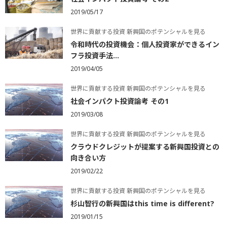
2019/05/17
世界に貢献する投資 新興国のポテンシャルを見る
令和時代の投資機会：個人投資家ができるイン
フラ投資手法...
2019/04/05
世界に貢献する投資 新興国のポテンシャルを見る
社会インパクト投資論考 その1
2019/03/08
世界に貢献する投資 新興国のポテンシャルを見る
クラウドクレジットが提案する新興国投資との
向き合い方
2019/02/22
世界に貢献する投資 新興国のポテンシャルを見る
杉山智行の新興国はthis time is different?
2019/01/15