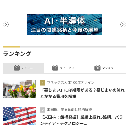
ランキング
デイリー
ウイークリー
マンスリー
マネックス人生100年デザイン
「墓じまい」には期限がある？墓じまいの流れ
とかかる費用を解説
米国株、業界動向と銘柄解説
【米国株：銘柄発掘】業績上振れ5銘柄、パラ
ンティア・テクノロジー...