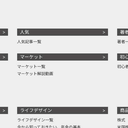
人気
著
人気記事一覧
著者
マーケット
初
マーケット一覧
初心
マーケット解説動画
ライフデザイン
商
ライフデザイン一覧
株式
今から知っておきたい、年金の基本
米国