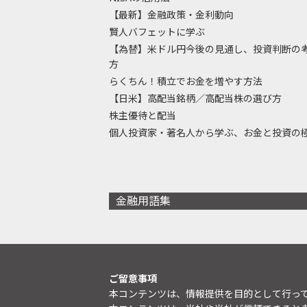
【最新】金融政策・金利動向
賢人バフェットに学ぶ
【為替】米ドル円今後の見通し、投資判断の
方
らくちん！積立でお金を増やす方法
【日米】高配当銘柄／高配当株の選び方
株主優待と配当
個人投資家・著名人から学ぶ、お金と投資の
金融用語集
ご留意事項
本コンテンツは、情報提供を目的として行っ