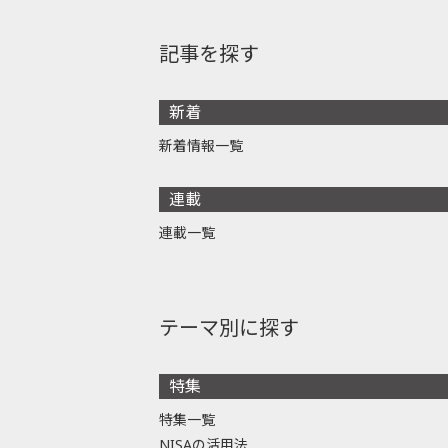
記事を探す
新着
新着情報一覧
連載
連載一覧
テーマ別に探す
特集
特集一覧
NISAの活用法