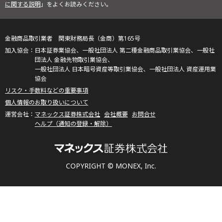
に関する説明
」をよくお読みください。
金融商品取引業者 関東財務局長（金商）第165号
日本証券業協会、一般社団法人 第二種金融商品取引業協会、一般社
団法人 金融先物取引業協会、
一般社団法人 日本暗号資産等取引業協会、一般社団法人 資産運用業
協会
リスク・手数料などの重要事項
個人情報のお取り扱いについて
マネックス証券株式会社
会社概要
お問合せ
ヘルプ（通知の登録・解除）
COPYRIGHT © MONEX, Inc.