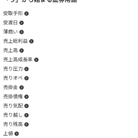
受取手形
受渡日
薄商い
売上総利益
売上高
売上高成長率
売り圧力
売りオペ
売掛金
売掛債権
売り気配
売り越し
売り残高
上値