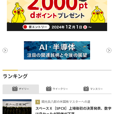
ランキング
デイリー
ウイークリー
マンスリー
岡元兵八郎の米国株マスターへの道
スペースＸ［SPCX］上場後初の決算発表、数字
は良かったが株価が下落...