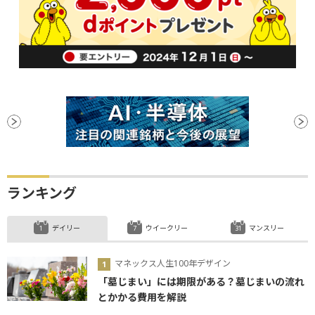
ランキング
デイリー
ウイークリー
マンスリー
マネックス人生100年デザイン
「墓じまい」には期限がある？墓じまいの流れ
とかかる費用を解説