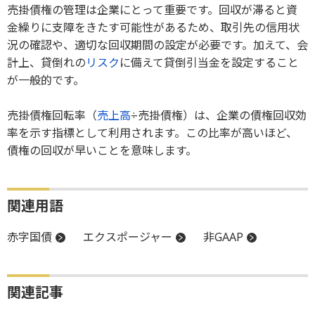
売掛債権の管理は企業にとって重要です。回収が滞ると資
金繰りに支障をきたす可能性があるため、取引先の信用状
況の確認や、適切な回収期間の設定が必要です。加えて、会
計上、貸倒れの
リスク
に備えて貸倒引当金を設定すること
が一般的です。
売掛債権回転率（
売上高
÷売掛債権）は、企業の債権回収効
率を示す指標として利用されます。この比率が高いほど、
債権の回収が早いことを意味します。
関連用語
赤字国債
エクスポージャー
非GAAP
関連記事