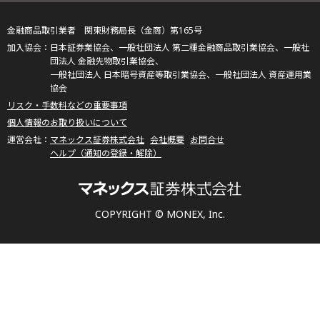
金融商品取引業者 関東財務局長（金商）第165号
日本証券業協会、一般社団法人 第二種金融商品取引業協会、一般社
団法人 金融先物取引業協会、
一般社団法人 日本暗号資産等取引業協会、一般社団法人 資産運用業
協会
リスク・手数料などの重要事項
個人情報のお取り扱いについて
マネックス証券株式会社
会社概要
お問合せ
ヘルプ（通知の登録・解除）
COPYRIGHT © MONEX, Inc.