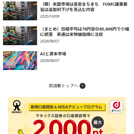
（朝）米国市場は高安まちまち FOMC議事要
旨は追加利下げを見込む内容
2025/10/09
（まとめ）日経平均は76円安の65,606円で小幅
に続落 来週は米物価指標に注目
2026/08/07
AIと資本市場
2026/08/07
用語集トップへ