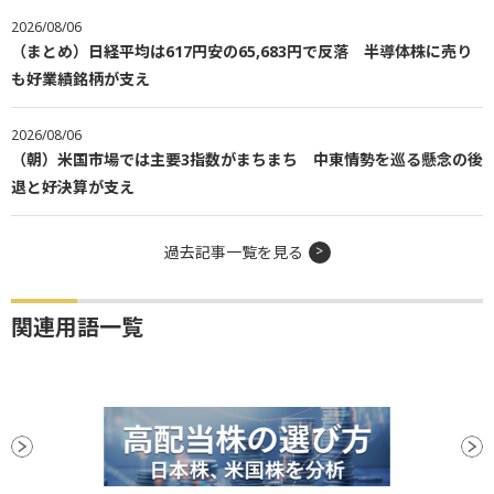
2026/08/06
（まとめ）日経平均は617円安の65,683円で反落 半導体株に売り
も好業績銘柄が支え
2026/08/06
（朝）米国市場では主要3指数がまちまち 中東情勢を巡る懸念の後
退と好決算が支え
過去記事一覧を見る
関連用語一覧