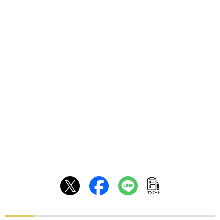
ｱﾝｹｰﾄ