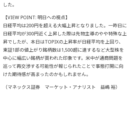
した。
【VIEW POINT: 明日への視点】
日経平均は200円を超える大幅上昇となりました。一昨日に
日経平均が300円近く上昇した際は先物主導のやや特殊な上
昇でしたが、本日はTOPIXの上昇率が日経平均を上回り、
東証1部の値上がり銘柄数は1,500超に達するなど大型株を
中心に幅広い銘柄が買われた印象です。米中が通商問題を
巡って再交渉する可能性が報じられたことで事態打開に向
けた期待感が高まったのかもしれません。
（マネックス証券 マーケット・アナリスト 益嶋 裕）