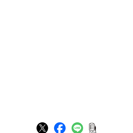
ｱﾝｹｰﾄ