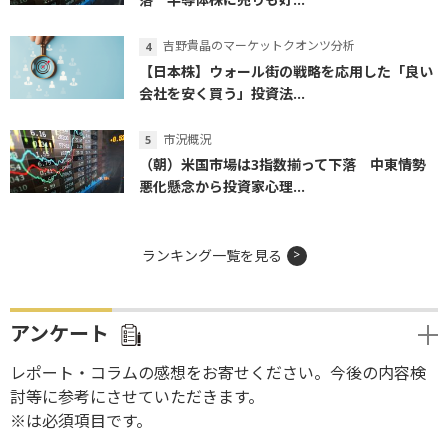
吉野貴晶のマーケットクオンツ分析
【日本株】ウォール街の戦略を応用した「良い
会社を安く買う」投資法...
市況概況
（朝）米国市場は3指数揃って下落 中東情勢
悪化懸念から投資家心理...
ランキング一覧を見る
アンケート
レポート・コラムの感想をお寄せください。今後の内容検
討等に参考にさせていただきます。
※は必須項目です。