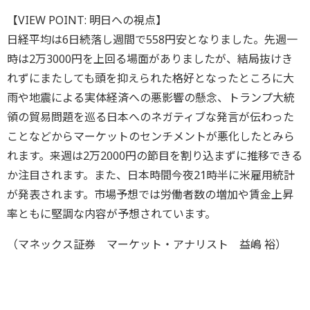
【VIEW POINT: 明日への視点】
日経平均は6日続落し週間で558円安となりました。先週一
時は2万3000円を上回る場面がありましたが、結局抜けき
れずにまたしても頭を抑えられた格好となったところに大
雨や地震による実体経済への悪影響の懸念、トランプ大統
領の貿易問題を巡る日本へのネガティブな発言が伝わった
ことなどからマーケットのセンチメントが悪化したとみら
れます。来週は2万2000円の節目を割り込まずに推移できる
か注目されます。また、日本時間今夜21時半に米雇用統計
が発表されます。市場予想では労働者数の増加や賃金上昇
率ともに堅調な内容が予想されています。
（マネックス証券 マーケット・アナリスト 益嶋 裕）