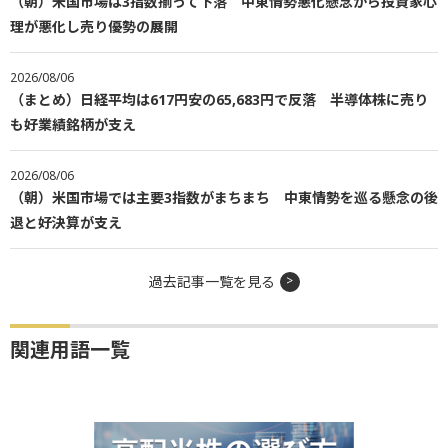
（朝）米国市場は3指数揃って下落 中東情勢悪化懸念から投資家心
理が悪化し売り優勢の展開
2026/08/06
（まとめ）日経平均は617円安の65,683円で反落 半導体株に売り
も好業績銘柄が支え
2026/08/06
（朝）米国市場では主要3指数がまちまち 中東情勢を巡る懸念の後
退と好決算が支え
過去記事一覧を見る
関連用語一覧