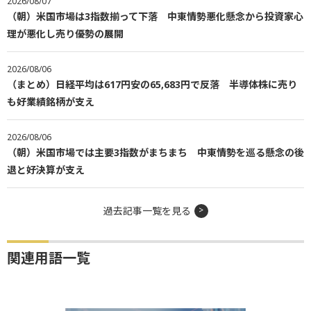
2026/08/07
（朝）米国市場は3指数揃って下落 中東情勢悪化懸念から投資家心
理が悪化し売り優勢の展開
2026/08/06
（まとめ）日経平均は617円安の65,683円で反落 半導体株に売り
も好業績銘柄が支え
2026/08/06
（朝）米国市場では主要3指数がまちまち 中東情勢を巡る懸念の後
退と好決算が支え
過去記事一覧を見る
関連用語一覧