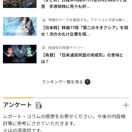
落 半導体株に売りも好...
市場のテーマを再訪する。アナリストが読み解くテーマの本質
【日本株】株価77倍「第二のキオクシア」を探
せ！次の大化け企業を探...
吉田恒の為替デイリー
【為替】「日米通貨同盟の完成形」の意味と
は？
ランキング一覧を見る
アンケート
レポート・コラムの感想をお寄せください。今後の内容検
討等に参考にさせていただきます。
※は必須項目です。