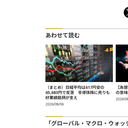
あわせて読む
（まとめ）日経平均は617円安の
【為替
65,683円で反落 半導体株に売りも
の意味
好業績銘柄が支え
2026/0
2026/08/06
「グローバル・マクロ・ウォッ