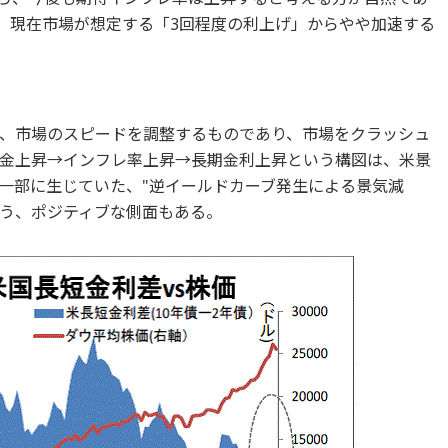
が、現在市場が想定する「3回程度の利上げ」からやや加速する
、市場のスピードを調整するものであり、市場をクラッシュ
金上昇→インフレ率上昇→長期金利上昇という構図は、米景
一部に生じていた、"逆イールドカーブ発生による景気減
いう、ポジティブな側面もある。