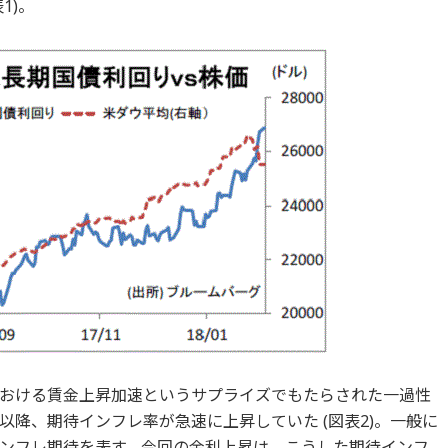
1)。
おける賃金上昇加速というサプライズでもたらされた一過性
降、期待インフレ率が急速に上昇していた (図表2)。一般に
ンフレ期待を表す。今回の金利上昇は、こうした期待インフ