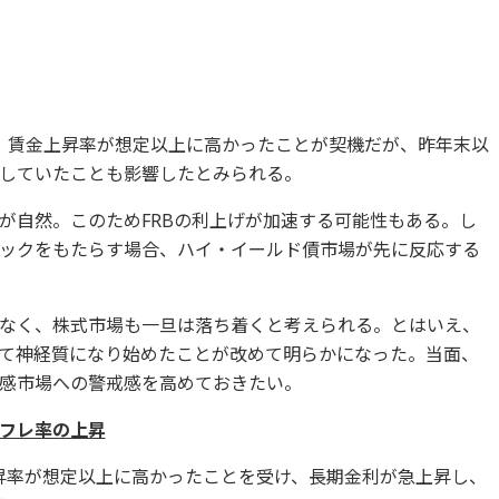
落。賃金上昇率が想定以上に高かったことが契機だが、昨年末以
していたことも影響したとみられる。
が自然。このためFRBの利上げが加速する可能性もある。し
ックをもたらす場合、ハイ・イールド債市場が先に反応する
なく、株式市場も一旦は落ち着くと考えられる。とはいえ、
て神経質になり始めたことが改めて明らかになった。当面、
感市場への警戒感を高めておきたい。
フレ率の上昇
上昇率が想定以上に高かったことを受け、長期金利が急上昇し、