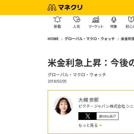
新着
人気
マーケット
特集
初心
HOME
グローバル・マクロ・ウォッチ
米金利
米金利急上昇：今後
グローバル・マクロ・ウォッチ
2018/02/05
大槻 奈那
ピクテ・ジャパン株式会社 シ
@otsuki7
もっと見る