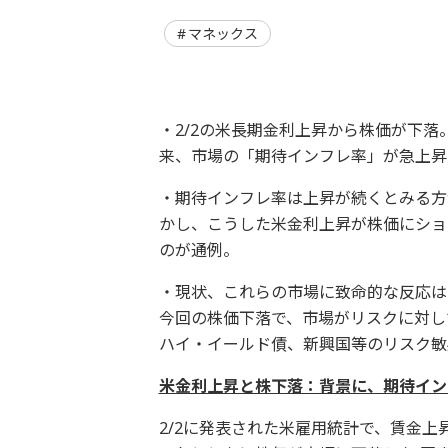
マネックス
・2/2の米長期金利上昇から株価が下
来、市場の「期待インフレ率」が急上昇
・期待インフレ率は上昇が続くとみる方
かし、こうした米金利上昇が株価にショ
のが通例。
・現状、これらの市場に致命的な反応は
今回の株価下落で、市場がリスクに対し
ハイ・イールド債、新興国等のリスク敏
米金利上昇と株下落：背景に、期待イン
2/2に発表された米雇用統計で、賃金