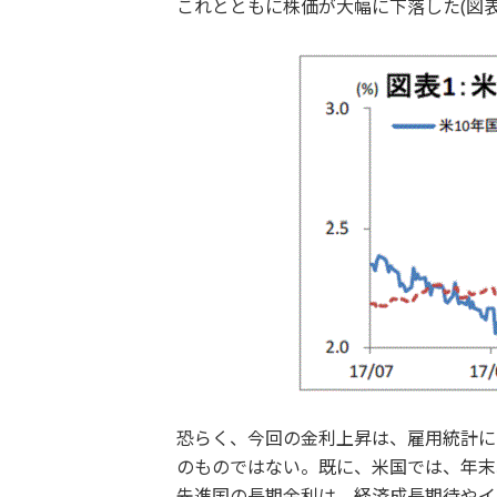
これとともに株価が大幅に下落した(図表
恐らく、今回の金利上昇は、雇用統計に
のものではない。既に、米国では、年末以
先進国の長期金利は、経済成長期待やイ