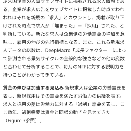
ぶ米国企業の人事ウェブサイトに掲載される求人情報であ
る。企業が求人広告をウェブサイトに掲載した時点でわれ
われはそれを新規の「求人」とカウントし、掲載が取り下
げされた時点で求人が「埋まった」＝「採用」された、と
判断している。新たな求人は企業側の労働需要の増加を意
味し、雇用の伸びの先行指標となる。また、これら新規求
人データの総数は、DeepMacro「成長ファクター」によっ
て計測される景気サイクルの全般的な強さなどの他の変数
と合わせて分析することで、毎月のNFPに対する説明力を
持つことがわかってきている。
賃金の伸びは加速する見込み
新規求人は企業の労働需要を
表し、新規採用はその需要を満たす労働力の供給を表す。
求人と採用の差は労働力に対する「過剰」需要を表し、こ
こ数年、過剰需要は賃金と同様の動きを見せてきた
（Figure 3参照）。