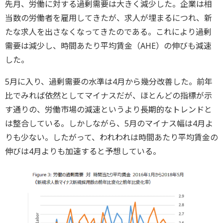
先月、労働に対する過剰需要は大きく減少した。企業は相
当数の労働者を雇用してきたが、求人が埋まるにつれ、新
たな求人を出さなくなってきたのである。これにより過剰
需要は減少し、時間あたり平均賃金（AHE）の伸びも減速
した。
5月に入り、過剰需要の水準は4月から幾分改善した。前年
比でみれば依然としてマイナスだが、ほとんどの指標が示
す通りの、労働市場の減速というより長期的なトレンドと
は整合している。しかしながら、5月のマイナス幅は4月よ
りも少ない。したがって、われわれは時間あたり平均賃金の
伸びは4月よりも加速すると予想している。