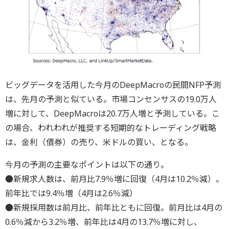
ビッグデータを活用した今月のDeepMacroの民間NFP予測
は、先月の予測と似ている。市場コンセンサスの19.0万人
増に対して、DeepMacroは20.7万人増と予測している。こ
の場合、われわれが推奨する短期的なトレーディング戦略
は、金利（債券）の売り、米ドルの買い、となる。
今月の予測の主要なポイントは以下の通り。
●新規求人数は、前月比7.9％増に回復（4月は10.2％減）。
前年比では9.4％増（4月は2.6％減）
●新規採用数は前月比、前年比ともに回復。前月比は4月の
0.6％減から3.2％増、前年比は4月の13.7％増に対し、