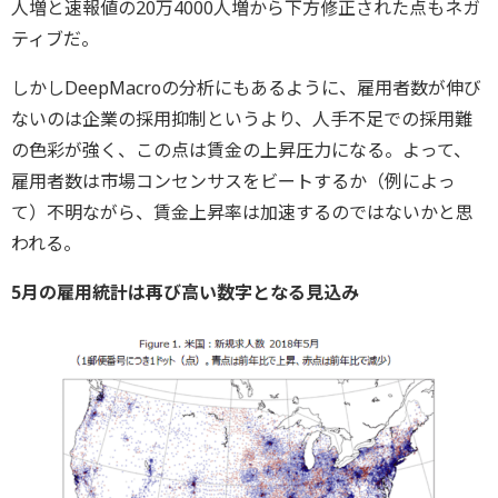
人増と速報値の20万4000人増から下方修正された点もネガ
ティブだ。
しかしDeepMacroの分析にもあるように、雇用者数が伸び
ないのは企業の採用抑制というより、人手不足での採用難
の色彩が強く、この点は賃金の上昇圧力になる。よって、
雇用者数は市場コンセンサスをビートするか（例によっ
て）不明ながら、賃金上昇率は加速するのではないかと思
われる。
5月の雇用統計は再び高い数字となる見込み