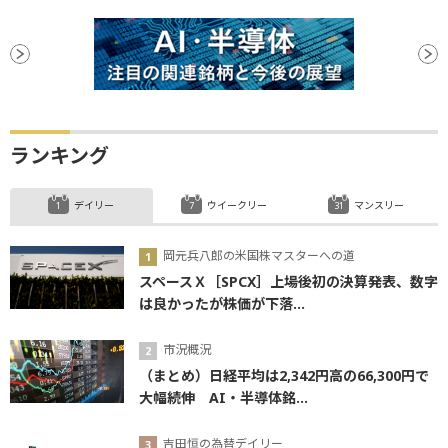
ランキング
デイリー
ウイークリー
マンスリー
岡元兵八郎の米国株マスターへの道
スペースＸ［SPCX］上場後初の決算発表、数字
は良かったが株価が下落...
市況概況
（まとめ）日経平均は2,342円高の66,300円で
大幅続伸 AI・半導体銘...
吉田恒の為替デイリー