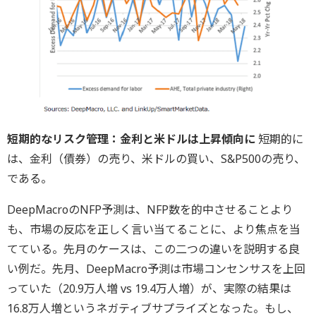
短期的なリスク管理：金利と米ドルは上昇傾向に
短期的に
は、金利（債券）の売り、米ドルの買い、S&P500の売り、
である。
DeepMacroのNFP予測は、NFP数を的中させることより
も、市場の反応を正しく言い当てることに、より焦点を当
てている。先月のケースは、この二つの違いを説明する良
い例だ。先月、DeepMacro予測は市場コンセンサスを上回
っていた（20.9万人増 vs 19.4万人増）が、実際の結果は
16.8万人増というネガティブサプライズとなった。もし、