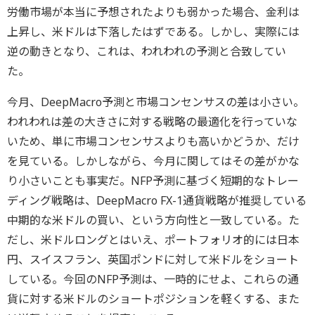
労働市場が本当に予想されたよりも弱かった場合、金利は
上昇し、米ドルは下落したはずである。しかし、実際には
逆の動きとなり、これは、われわれの予測と合致してい
た。
今月、DeepMacro予測と市場コンセンサスの差は小さい。
われわれは差の大きさに対する戦略の最適化を行っていな
いため、単に市場コンセンサスよりも高いかどうか、だけ
を見ている。しかしながら、今月に関してはその差がかな
り小さいことも事実だ。NFP予測に基づく短期的なトレー
ディング戦略は、DeepMacro FX-1通貨戦略が推奨している
中期的な米ドルの買い、という方向性と一致している。た
だし、米ドルロングとはいえ、ポートフォリオ的には日本
円、スイスフラン、英国ポンドに対して米ドルをショート
している。今回のNFP予測は、一時的にせよ、これらの通
貨に対する米ドルのショートポジションを軽くする、また