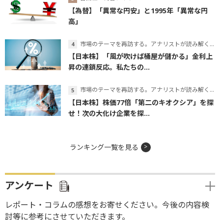
【為替】「異常な円安」と1995年「異常な円
高」
市場のテーマを再訪する。アナリストが読み解くテーマの本質
【日本株】「風が吹けば桶屋が儲かる」金利上
昇の連鎖反応。私たちの...
市場のテーマを再訪する。アナリストが読み解くテーマの本質
【日本株】株価77倍「第二のキオクシア」を探
せ！次の大化け企業を探...
ランキング一覧を見る
アンケート
レポート・コラムの感想をお寄せください。今後の内容検
討等に参考にさせていただきます。