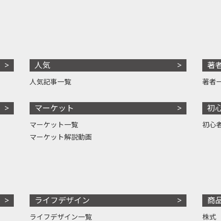
人気
著
人気記事一覧
著者
マーケット
初
マーケット一覧
初心
マーケット解説動画
ライフデザイン
商
ライフデザイン一覧
株式