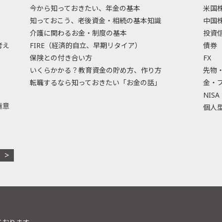
今から知っておきたい、年金の基本
米国
知っておこう、老後資金・相続の基本知識
中国
介護に関わるお金・制度の基本
投資
考え
FIRE（経済的自立、早期リタイア）
債券
保険との付き合い方
FX
いくらかかる？教育資金の貯め方、作り方
先物
転職するなら知っておきたい「お金の話」
金・
NISA
極意
個人型