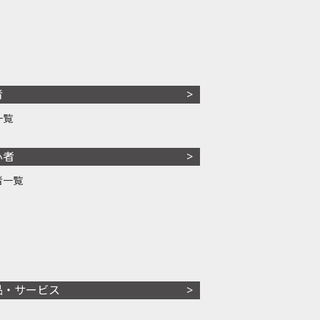
者
一覧
心者
者一覧
品・サービス