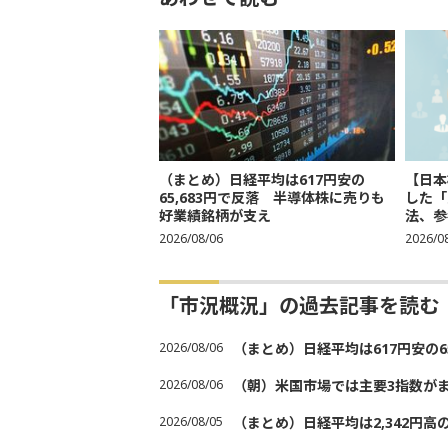
（まとめ）日経平均は617円安の
【日本
65,683円で反落 半導体株に売りも
した「
好業績銘柄が支え
法、参考
2026/08/06
2026/0
「市況概況」の過去記事を読む
2026/08/06
（まとめ）日経平均は617円安の6
2026/08/06
（朝）米国市場では主要3指数が
2026/08/05
（まとめ）日経平均は2,342円高