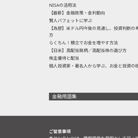
NISAの活用法
【最新】金融政策・金利動向
賢人バフェットに学ぶ
【為替】米ドル円今後の見通し、投資判断の
方
らくちん！積立でお金を増やす方法
【日米】高配当銘柄／高配当株の選び方
株主優待と配当
個人投資家・著名人から学ぶ、お金と投資の
金融用語集
ご留意事項