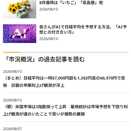
8月優待は「いちご」「高島屋」他
2026/08/10
皆さんがAIで日経平均を予想する方法。「AI予
想との付き合い方」
2026/08/10
「市況概況」の過去記事を読む
2026/08/10
（まとめ）日経平均は一時67,000円超も1,363円高の66,970円で反
発 日銀の早期利上げ観測が浮上
2026/08/10
（朝）米国市場は3指数揃って上昇 雇用統計は市場予想を下回り利
上げ観測が遠のいたことで買いが優勢の展開
2026/08/07