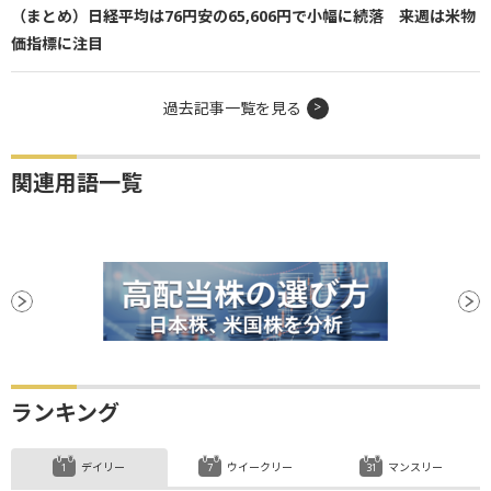
（まとめ）日経平均は76円安の65,606円で小幅に続落 来週は米物
価指標に注目
過去記事一覧を見る
関連用語一覧
ランキング
デイリー
ウイークリー
マンスリー