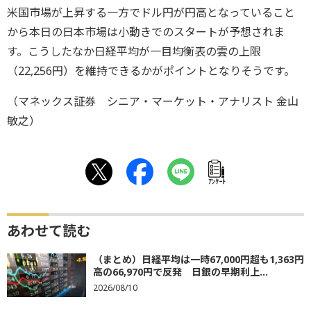
米国市場が上昇する一方でドル円が円高となっていること
から本日の日本市場は小動きでのスタートが予想されま
す。こうしたなか日経平均が一目均衡表の雲の上限
（22,256円）を維持できるかがポイントとなりそうです。
（マネックス証券 シニア・マーケット・アナリスト 金山
敏之）
ｱﾝｹｰﾄ
あわせて読む
（まとめ）日経平均は一時67,000円超も1,363円
高の66,970円で反発 日銀の早期利上...
2026/08/10