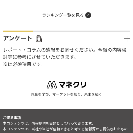
ランキング一覧を見る
アンケート
レポート・コラムの感想をお寄せください。今後の内容検
討等に参考にさせていただきます。
※は必須項目です。
お金を学び、マーケットを知り、未来を描く
ご留意事項
本コンテンツは、情報提供を目的として行っております。
本コンテンツは、当社や当社が信頼できると考える情報源から提供されたもの