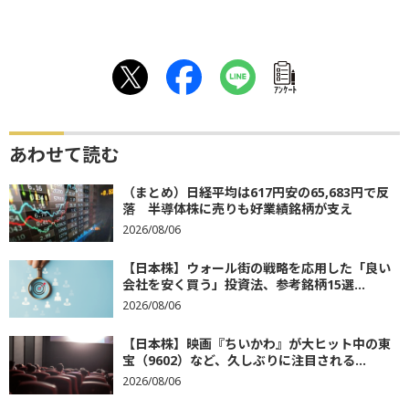
ｱﾝｹｰﾄ
あわせて読む
（まとめ）日経平均は617円安の65,683円で反
落 半導体株に売りも好業績銘柄が支え
2026/08/06
【日本株】ウォール街の戦略を応用した「良い
会社を安く買う」投資法、参考銘柄15選...
2026/08/06
【日本株】映画『ちいかわ』が大ヒット中の東
宝（9602）など、久しぶりに注目される...
2026/08/06