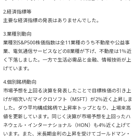
2.経済指標等
主要な経済指標の発表はありませんでした。
3.業種別動向
業種別S&P500株価指数は全11業種のうち不動産や公益事
業、電気通信サービスなどの8業種が下げ、不動産は1％近
く下落しました。一方で生活必需品と金融、情報技術が上
げています。
4.個別銘柄動向
市場予想を上回る決算を発表したことで目標株価の引き上
げが相次いだマイクロソフト（MSFT）が2％近く上昇しま
した。ダウ平均構成銘柄で上昇率トップとなり、上場来高
値を更新しています。同じく決算が市場予想を上回ったハ
ネウェル・インターナショナル（HON）も4％近く上げて
います。また、米長期金利の上昇を受けてゴールドマン・