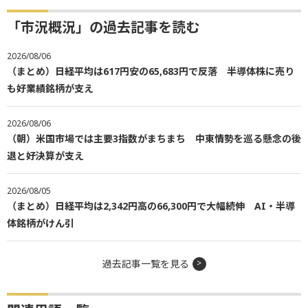
「市況概況」の過去記事を読む
2026/08/06
（まとめ）日経平均は617円安の65,683円で反落 半導体株に売り
も好業績銘柄が支え
2026/08/06
（朝）米国市場では主要3指数がまちまち 中東情勢を巡る懸念の後
退と好決算が支え
2026/08/05
（まとめ）日経平均は2,342円高の66,300円で大幅続伸 AI・半導
体銘柄がけん引
過去記事一覧を見る