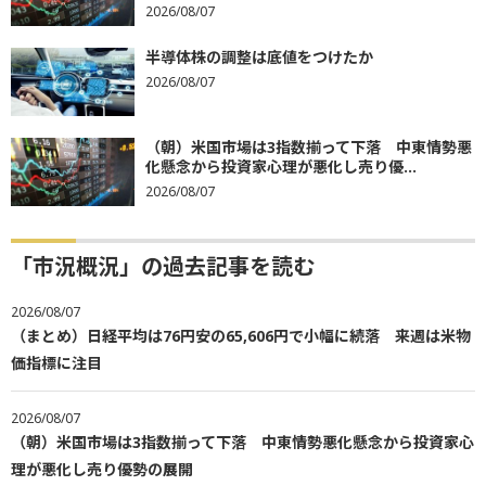
2026/08/07
半導体株の調整は底値をつけたか
2026/08/07
（朝）米国市場は3指数揃って下落 中東情勢悪
化懸念から投資家心理が悪化し売り優...
2026/08/07
「市況概況」の過去記事を読む
2026/08/07
（まとめ）日経平均は76円安の65,606円で小幅に続落 来週は米物
価指標に注目
2026/08/07
（朝）米国市場は3指数揃って下落 中東情勢悪化懸念から投資家心
理が悪化し売り優勢の展開