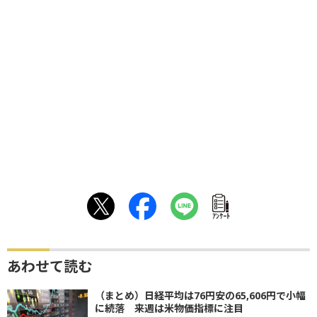
ｱﾝｹｰﾄ
あわせて読む
（まとめ）日経平均は76円安の65,606円で小幅
に続落 来週は米物価指標に注目