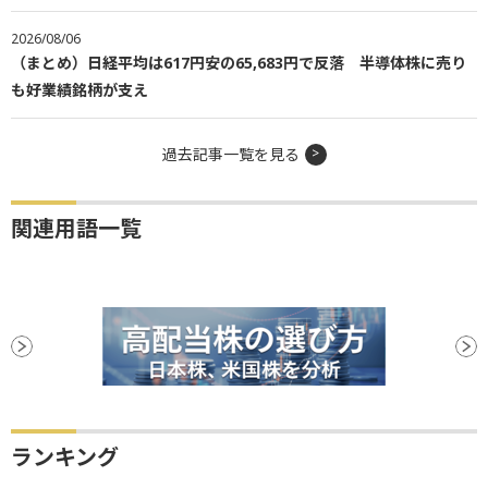
2026/08/06
（まとめ）日経平均は617円安の65,683円で反落 半導体株に売り
も好業績銘柄が支え
過去記事一覧を見る
関連用語一覧
ランキング