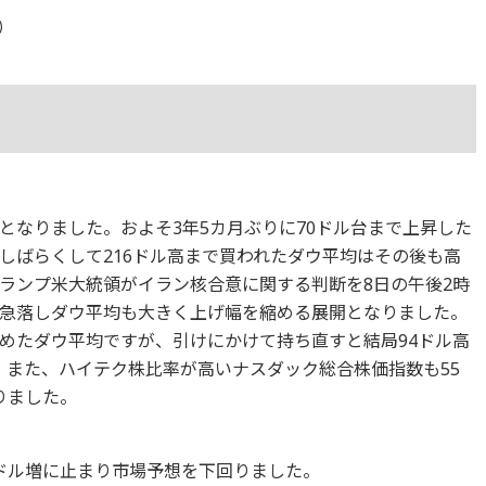
7）
となりました。およそ3年5カ月ぶりに70ドル台まで上昇した
しばらくして216ドル高まで買われたダウ平均はその後も高
ランプ米大統領がイラン核合意に関する判断を8日の午後2時
急落しダウ平均も大きく上げ幅を縮める展開となりました。
めたダウ平均ですが、引けにかけて持ち直すと結局94ドル高
ます。また、ハイテク株比率が高いナスダック総合株価指数も55
りました。
7万ドル増に止まり市場予想を下回りました。