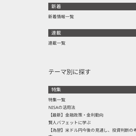
新着
新着情報一覧
連載
連載一覧
テーマ別に探す
特集
特集一覧
NISAの活用法
【最新】金融政策・金利動向
賢人バフェットに学ぶ
【為替】米ドル円今後の見通し、投資判断の