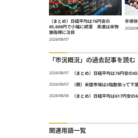
（まとめ）日経平均は76円安の
半導体
65,606円で小幅に続落 来週は米物
2026/0
価指標に注目
2026/08/07
「市況概況」の過去記事を読む
2026/08/07
（まとめ）日経平均は76円安の6
2026/08/07
（朝）米国市場は3指数揃って下
2026/08/06
（まとめ）日経平均は617円安の6
関連用語一覧