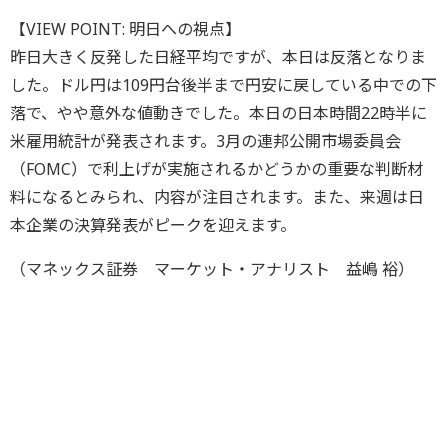
【VIEW POINT: 明日への視点】
昨日大きく反発した日経平均ですが、本日は反落となりま
した。ドル円は109円台後半まで円安に戻している中での下
落で、やや意外な値動きでした。本日の日本時間22時半に
米雇用統計が発表されます。3月の連邦公開市場委員会
（FOMC）で利上げが実施されるかどうかの重要な判断材
料になるとみられ、内容が注目されます。また、来週は日
本企業の決算発表がピークを迎えます。
（マネックス証券 マーケット・アナリスト 益嶋 裕）