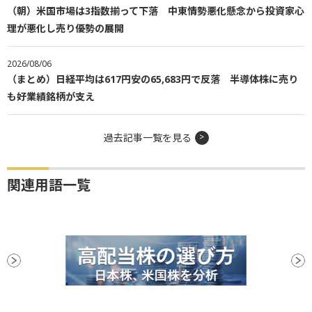
（朝）米国市場は3指数揃って下落 中東情勢悪化懸念から投資家心
理が悪化し売り優勢の展開
2026/08/06
（まとめ）日経平均は617円安の65,683円で反落 半導体株に売り
も好業績銘柄が支え
過去記事一覧を見る
関連用語一覧