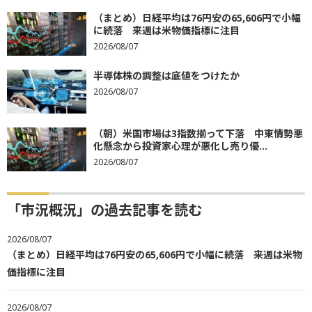
（まとめ）日経平均は76円安の65,606円で小幅
に続落 来週は米物価指標に注目
2026/08/07
半導体株の調整は底値をつけたか
2026/08/07
（朝）米国市場は3指数揃って下落 中東情勢悪
化懸念から投資家心理が悪化し売り優...
2026/08/07
「市況概況」の過去記事を読む
2026/08/07
（まとめ）日経平均は76円安の65,606円で小幅に続落 来週は米物
価指標に注目
2026/08/07