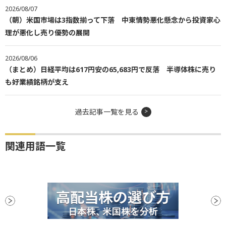
2026/08/07
（朝）米国市場は3指数揃って下落 中東情勢悪化懸念から投資家心
理が悪化し売り優勢の展開
2026/08/06
（まとめ）日経平均は617円安の65,683円で反落 半導体株に売り
も好業績銘柄が支え
過去記事一覧を見る
関連用語一覧