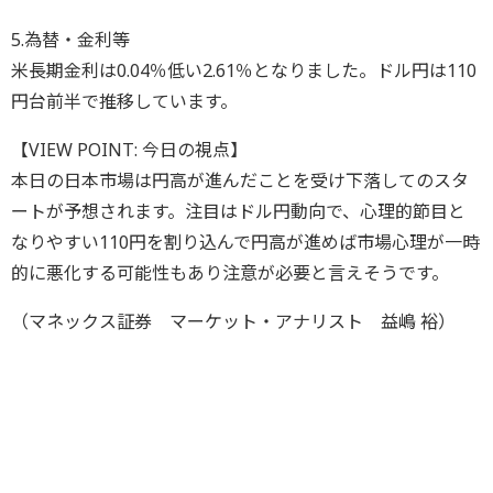
5.為替・金利等
米長期金利は0.04％低い2.61％となりました。ドル円は110
円台前半で推移しています。
【VIEW POINT: 今日の視点】
本日の日本市場は円高が進んだことを受け下落してのスタ
ートが予想されます。注目はドル円動向で、心理的節目と
なりやすい110円を割り込んで円高が進めば市場心理が一時
的に悪化する可能性もあり注意が必要と言えそうです。
（マネックス証券 マーケット・アナリスト 益嶋 裕）