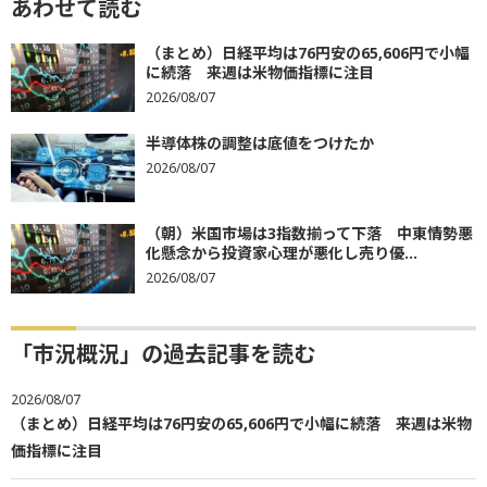
あわせて読む
（まとめ）日経平均は76円安の65,606円で小幅
に続落 来週は米物価指標に注目
2026/08/07
半導体株の調整は底値をつけたか
2026/08/07
（朝）米国市場は3指数揃って下落 中東情勢悪
化懸念から投資家心理が悪化し売り優...
2026/08/07
「市況概況」の過去記事を読む
2026/08/07
（まとめ）日経平均は76円安の65,606円で小幅に続落 来週は米物
価指標に注目