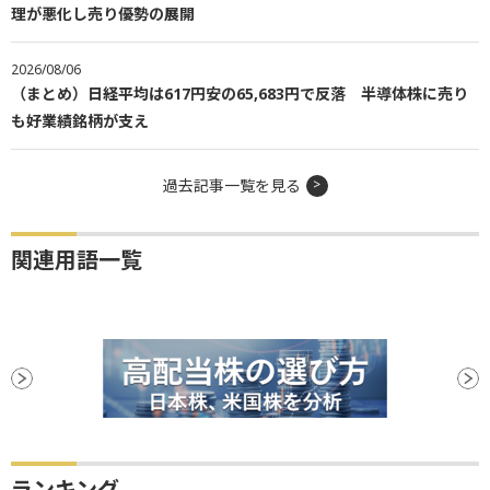
理が悪化し売り優勢の展開
2026/08/06
（まとめ）日経平均は617円安の65,683円で反落 半導体株に売り
も好業績銘柄が支え
過去記事一覧を見る
関連用語一覧
ランキング