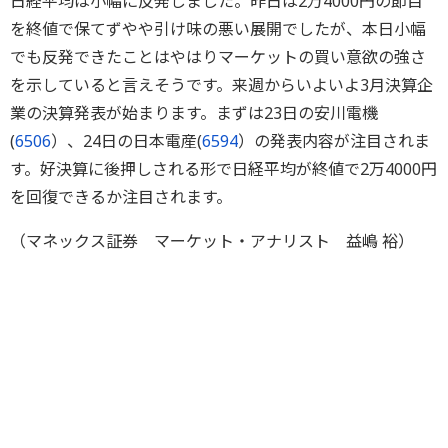
日経平均は小幅に反発しました。昨日は2万4000円の節目
を終値で保てずやや引け味の悪い展開でしたが、本日小幅
でも反発できたことはやはりマーケットの買い意欲の強さ
を示していると言えそうです。来週からいよいよ3月決算企
業の決算発表が始まります。まずは23日の安川電機
(
6506
）、24日の日本電産(
6594
）の発表内容が注目されま
す。好決算に後押しされる形で日経平均が終値で2万4000円
を回復できるか注目されます。
（マネックス証券 マーケット・アナリスト 益嶋 裕）