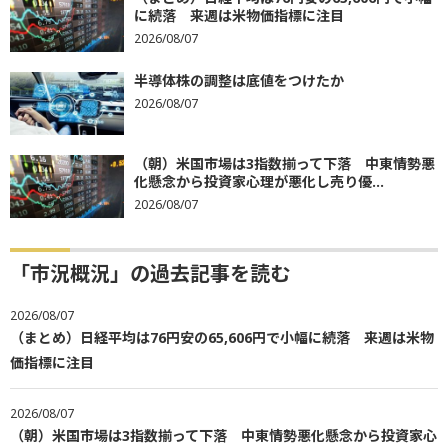
に続落 来週は米物価指標に注目
2026/08/07
半導体株の調整は底値をつけたか
2026/08/07
（朝）米国市場は3指数揃って下落 中東情勢悪
化懸念から投資家心理が悪化し売り優...
2026/08/07
「市況概況」の過去記事を読む
2026/08/07
（まとめ）日経平均は76円安の65,606円で小幅に続落 来週は米物
価指標に注目
2026/08/07
（朝）米国市場は3指数揃って下落 中東情勢悪化懸念から投資家心