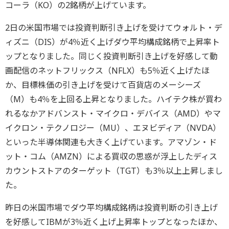
コーラ（KO）の2銘柄が上げています。
2日の米国市場では投資判断引き上げを受けてウォルト・デ
ィズニ（DIS）が4％近く上げダウ平均構成銘柄で上昇率ト
ップとなりました。同じく投資判断引き上げを好感して動
画配信のネットフリックス（NFLX）も5％近く上げたほ
か、目標株価の引き上げを受けて百貨店のメーシーズ
（M）も4％を上回る上昇となりました。ハイテク株が買わ
れるなかアドバンスト・マイクロ・デバイス（AMD）やマ
イクロン・テクノロジー（MU）、エヌビディア（NVDA）
といった半導体関連も大きく上げています。アマゾン・ド
ット・コム（AMZN）による買収の思惑が浮上したディス
カウントストアのターゲット（TGT）も3％以上上昇しまし
た。
昨日の米国市場でダウ平均構成銘柄は投資判断の引き上げ
を好感してIBMが3％近く上げ上昇率トップとなったほか、