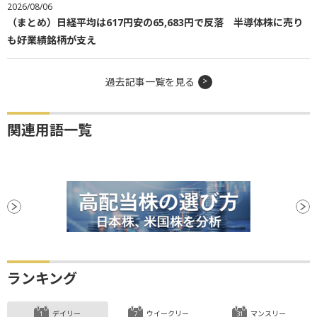
2026/08/06
（まとめ）日経平均は617円安の65,683円で反落 半導体株に売り
も好業績銘柄が支え
過去記事一覧を見る
関連用語一覧
ランキング
デイリー
ウイークリー
マンスリー