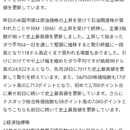
値を更新しています。
昨日の米国市場は原油価格の上昇を受けて石油関連株が買
われたことやIBM（IBM）の上昇を受けて続伸し、主要3指
数が揃って史上最高値を更新しました。上昇して始まった
ダウ平均は一日を通して堅調に推移すると取引終盤に一段
高となり118ドル高近くまで買われる場面もありました。引
けにかけてやや上げ幅を縮めたダウ平均ですが結局98ドル
高の24,922ドルとなり、先月28日に付けた史上最高値を更
新して取引を終えています。また、S&P500株価指数も17ポ
イント高の2,713ポイントとなり、初めて2,700ポイント台
に乗せ前日に続いて史上最高値を更新しています。さらに
ナスダック総合株価指数も58ポイント高の7,065ポイントと
なりこちらも前日に続いて史上最高値を更新しています。
2.経済指標等