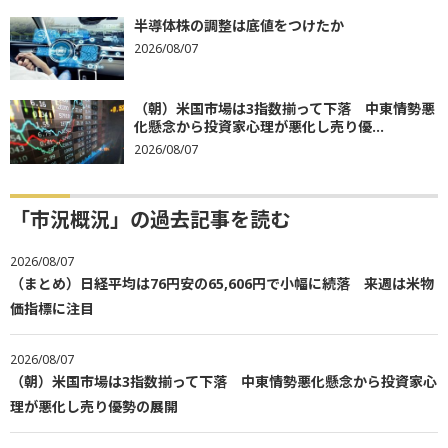
半導体株の調整は底値をつけたか
2026/08/07
（朝）米国市場は3指数揃って下落 中東情勢悪
化懸念から投資家心理が悪化し売り優...
2026/08/07
「市況概況」の過去記事を読む
2026/08/07
（まとめ）日経平均は76円安の65,606円で小幅に続落 来週は米物
価指標に注目
2026/08/07
（朝）米国市場は3指数揃って下落 中東情勢悪化懸念から投資家心
理が悪化し売り優勢の展開