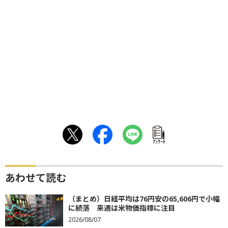
ｱﾝｹｰﾄ
あわせて読む
（まとめ）日経平均は76円安の65,606円で小幅
に続落 来週は米物価指標に注目
2026/08/07