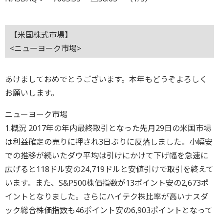
【米国株式市場】
<ニューヨーク市場>
あけましておめでとうございます。本年もどうぞよろしく
お願いします。
ニューヨーク市場
1.概況 2017年の年内最終取引となった先月29日の米国市場
は利益確定の売りに押され3日ぶりに反落しました。小幅安
での推移が続いたダウ平均は引けにかけて下げ幅を急速に
広げると118ドル安の24,719ドルと安値引けで取引を終えて
います。また、S&P500株価指数が13ポイント安の2,673ポ
イントとなりました。さらにハイテク株比率が高いナスダ
ック総合株価指数も46ポイント安の6,903ポイントとなって