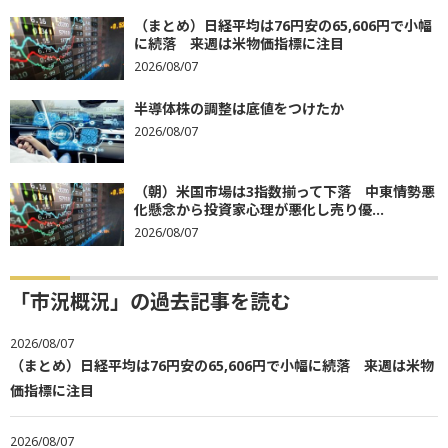
（まとめ）日経平均は76円安の65,606円で小幅
に続落 来週は米物価指標に注目
2026/08/07
半導体株の調整は底値をつけたか
2026/08/07
（朝）米国市場は3指数揃って下落 中東情勢悪
化懸念から投資家心理が悪化し売り優...
2026/08/07
「市況概況」の過去記事を読む
2026/08/07
（まとめ）日経平均は76円安の65,606円で小幅に続落 来週は米物
価指標に注目
2026/08/07