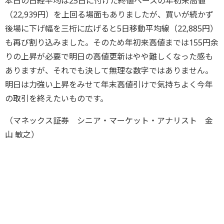
本日の日経平均は25日に付けた終値ベースの年初来高値
（22,939円）を上回る場面もありましたが、買いが続かず
後場に下げ幅を三桁に広げると5日移動平均線（22,885円）
も再び割り込みました。そのため年初来高値までは155円余
りの上昇が必要で明日の高値更新はやや難しくなった感も
ありますが、それでも決して無理な数字ではありません。
明日は力強い上昇をみせて年末高値引けで気持ちよく今年
の取引を終えたいものです。
（マネックス証券 シニア・マーケット・アナリスト 金
山 敏之）