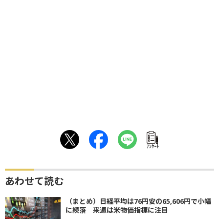
ｱﾝｹｰﾄ
あわせて読む
（まとめ）日経平均は76円安の65,606円で小幅
に続落 来週は米物価指標に注目