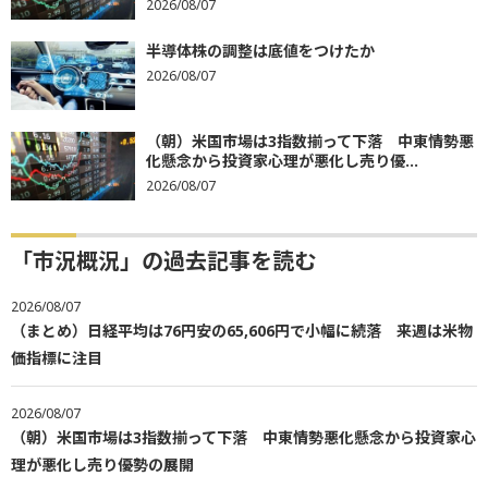
2026/08/07
半導体株の調整は底値をつけたか
2026/08/07
（朝）米国市場は3指数揃って下落 中東情勢悪
化懸念から投資家心理が悪化し売り優...
2026/08/07
「市況概況」の過去記事を読む
2026/08/07
（まとめ）日経平均は76円安の65,606円で小幅に続落 来週は米物
価指標に注目
2026/08/07
（朝）米国市場は3指数揃って下落 中東情勢悪化懸念から投資家心
理が悪化し売り優勢の展開