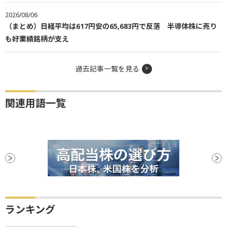
2026/08/06
（まとめ）日経平均は617円安の65,683円で反落 半導体株に売り
も好業績銘柄が支え
過去記事一覧を見る
関連用語一覧
ランキング