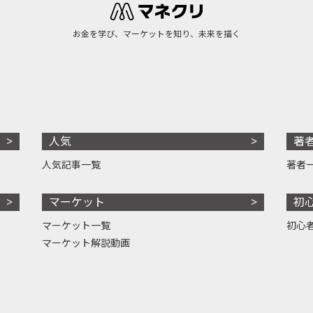
お金を学び、マーケットを知り、未来を描く
人気
著
人気記事一覧
著者
マーケット
初
マーケット一覧
初心
マーケット解説動画