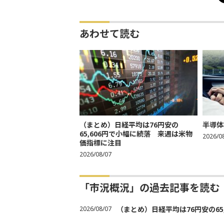
あわせて読む
（まとめ）日経平均は76円安の
半導体
65,606円で小幅に続落 来週は米物
2026/0
価指標に注目
2026/08/07
「市況概況」の過去記事を読む
2026/08/07
（まとめ）日経平均は76円安の6