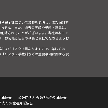
性や完全性について意見を表明し、また保証す
りません。また、過去の実績や予想・意見は、
は削除されることがございます。当社は本コン
は、お客様ご自身の判断と責任でなさるようお
等およびリスクは異なりますので、詳しくは
の「
リスク・手数料などの重要事項に関する説
引業協会、一般社団法人 金融先物取引業協会、
団法人 資産運用業協会