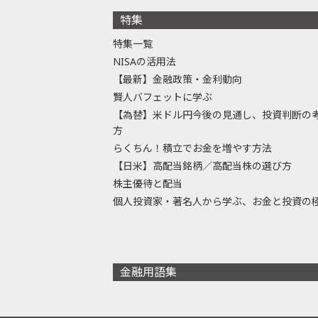
特集
特集一覧
NISAの活用法
【最新】金融政策・金利動向
賢人バフェットに学ぶ
【為替】米ドル円今後の見通し、投資判断の
方
らくちん！積立でお金を増やす方法
【日米】高配当銘柄／高配当株の選び方
株主優待と配当
個人投資家・著名人から学ぶ、お金と投資の
金融用語集