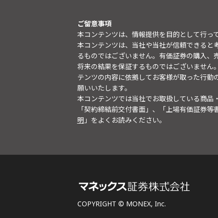
ご留意事項
本コンテンツは、情報提供を目的として行っ
本コンテンツは、当社や当社が信頼できると
るものではございません。有価証券の購入、
将来の結果を保証するものではございません
テンツの内容に依拠してお客様が取った行動
願いいたします。
本コンテンツでは当社でお取扱している商品
「契約締結前交付書面」、「上場有価証券等
明
」をよくお読みください。
COPYRIGHT © MONEX, Inc.