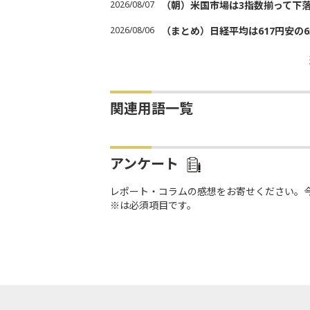
2026/08/07
（朝）米国市場は3指数揃って下
2026/08/06
（まとめ）日経平均は617円安の6
関連用語一覧
アンケート
レポート・コラムの感想をお寄せください。
※は必須項目です。