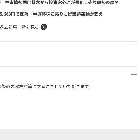
落 中東情勢悪化懸念から投資家心理が悪化し売り優勢の展開
5,683円で反落 半導体株に売りも好業績銘柄が支え
過去記事一覧を見る
今後の内容検討等に参考にさせていただきます。