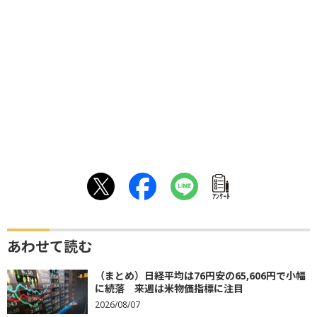
ｱﾝｹｰﾄ
あわせて読む
（まとめ）日経平均は76円安の65,606円で小幅
に続落 来週は米物価指標に注目
2026/08/07