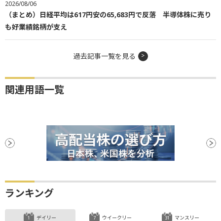
2026/08/06
（まとめ）日経平均は617円安の65,683円で反落 半導体株に売り
も好業績銘柄が支え
過去記事一覧を見る
関連用語一覧
ランキング
デイリー
ウイークリー
マンスリー