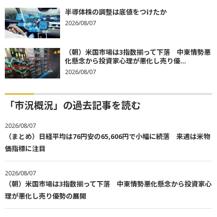
半導体株の調整は底値をつけたか
2026/08/07
（朝）米国市場は3指数揃って下落 中東情勢悪
化懸念から投資家心理が悪化し売り優...
2026/08/07
「市況概況」の過去記事を読む
2026/08/07
（まとめ）日経平均は76円安の65,606円で小幅に続落 来週は米物
価指標に注目
2026/08/07
（朝）米国市場は3指数揃って下落 中東情勢悪化懸念から投資家心
理が悪化し売り優勢の展開