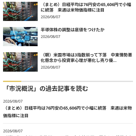
（まとめ）日経平均は76円安の65,606円で小幅
に続落 来週は米物価指標に注目
2026/08/07
半導体株の調整は底値をつけたか
2026/08/07
（朝）米国市場は3指数揃って下落 中東情勢悪
化懸念から投資家心理が悪化し売り優...
2026/08/07
「市況概況」の過去記事を読む
2026/08/07
（まとめ）日経平均は76円安の65,606円で小幅に続落 来週は米物
価指標に注目
2026/08/07