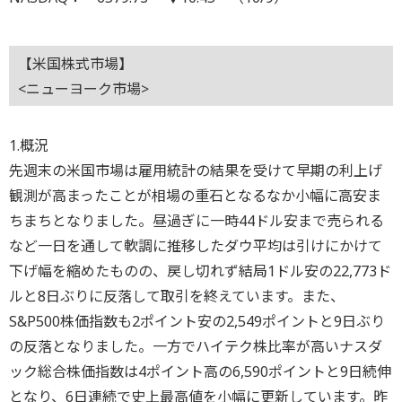
【米国株式市場】
<ニューヨーク市場>
1.概況
先週末の米国市場は雇用統計の結果を受けて早期の利上げ
観測が高まったことが相場の重石となるなか小幅に高安ま
ちまちとなりました。昼過ぎに一時44ドル安まで売られる
など一日を通して軟調に推移したダウ平均は引けにかけて
下げ幅を縮めたものの、戻し切れず結局1ドル安の22,773ド
ルと8日ぶりに反落して取引を終えています。また、
S&P500株価指数も2ポイント安の2,549ポイントと9日ぶり
の反落となりました。一方でハイテク株比率が高いナスダ
ック総合株価指数は4ポイント高の6,590ポイントと9日続伸
となり、6日連続で史上最高値を小幅に更新しています。昨