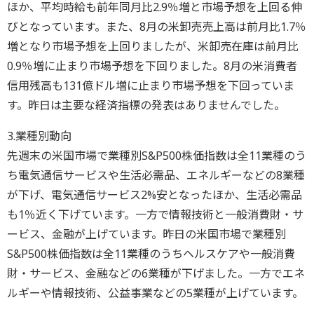
ほか、平均時給も前年同月比2.9％増と市場予想を上回る伸
びとなっています。また、8月の米卸売売上高は前月比1.7％
増となり市場予想を上回りましたが、米卸売在庫は前月比
0.9％増に止まり市場予想を下回りました。8月の米消費者
信用残高も131億ドル増に止まり市場予想を下回っていま
す。昨日は主要な経済指標の発表はありませんでした。
3.業種別動向
先週末の米国市場で業種別S&P500株価指数は全11業種のう
ち電気通信サービスや生活必需品、エネルギーなどの8業種
が下げ、電気通信サービス2%安となったほか、生活必需品
も1％近く下げています。一方で情報技術と一般消費財・サ
ービス、金融が上げています。昨日の米国市場で業種別
S&P500株価指数は全11業種のうちヘルスケアや一般消費
財・サービス、金融などの6業種が下げました。一方でエネ
ルギーや情報技術、公益事業などの5業種が上げています。