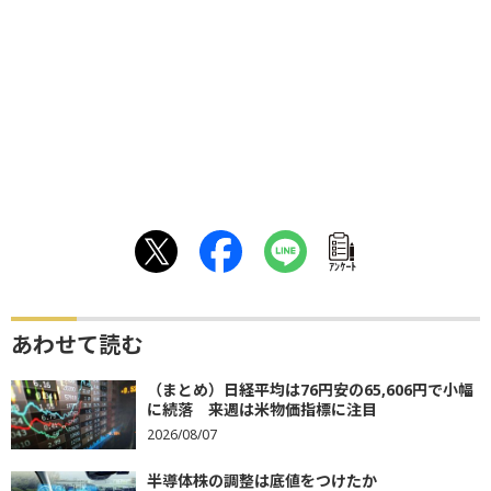
ｱﾝｹｰﾄ
あわせて読む
（まとめ）日経平均は76円安の65,606円で小幅
に続落 来週は米物価指標に注目
2026/08/07
半導体株の調整は底値をつけたか