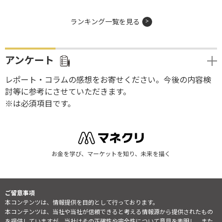
ランキング一覧を見る
アンケート
レポート・コラムの感想をお寄せください。今後の内容検
討等に参考にさせていただきます。
※は必須項目です。
お金を学び、マーケットを知り、未来を描く
ご留意事項
本コンテンツは、情報提供を目的として行っております。
本コンテンツは、当社や当社が信頼できると考える情報源から提供されたもの
を提供していますが、当社はその正確性や完全性について意見を表明し、また