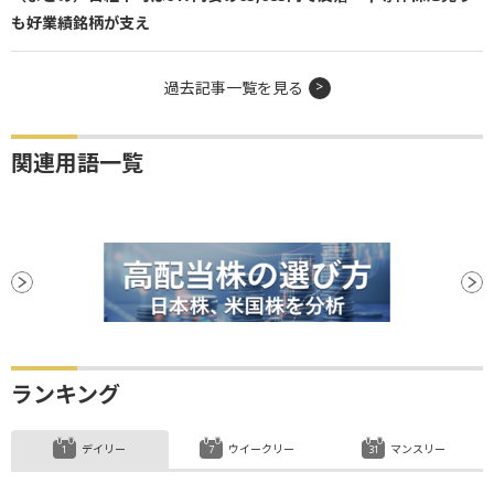
も好業績銘柄が支え
過去記事一覧を見る
関連用語一覧
ランキング
デイリー
ウイークリー
マンスリー