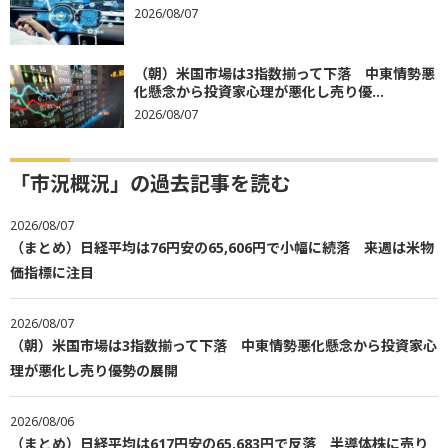
2026/08/07
（朝）米国市場は3指数揃って下落 中東情勢悪
化懸念から投資家心理が悪化し売り優...
2026/08/07
「市況概況」の過去記事を読む
2026/08/07
（まとめ）日経平均は76円安の65,606円で小幅に続落 来週は米物
価指標に注目
2026/08/07
（朝）米国市場は3指数揃って下落 中東情勢悪化懸念から投資家心
理が悪化し売り優勢の展開
2026/08/06
（まとめ）日経平均は617円安の65,683円で反落 半導体株に売り