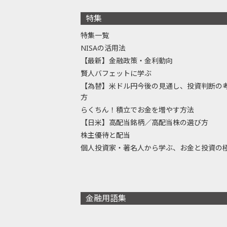
特集
特集一覧
NISAの活用法
【最新】金融政策・金利動向
賢人バフェットに学ぶ
【為替】米ドル円今後の見通し、投資判断の
方
らくちん！積立でお金を増やす方法
【日米】高配当銘柄／高配当株の選び方
株主優待と配当
個人投資家・著名人から学ぶ、お金と投資の
金融用語集