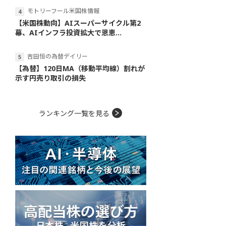
モトリーフール米国株情報
【米国株動向】AIスーパーサイクル第2
幕、AIインフラ投資拡大で恩恵...
吉田恒の為替デイリー
【為替】120日MA（移動平均線）割れが
示す円売り取引の損失
ランキング一覧を見る