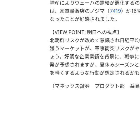
増産によりウェーハの需給が悪化するの
は、家電量販店のノジマ（
7419
）が1
なったことが好感されました。
【VIEW POINT: 明日への視点】
北朝鮮リスクが改めて意識され日経平均
嫌うマーケットが、軍事衝突リスクがや
ょう。好調な企業業績を背景に、戦争に
発が予想されますが、夏休みシーズンと
を軽くするような行動が想定されるかも
（マネックス証券 プロダクト部 益嶋