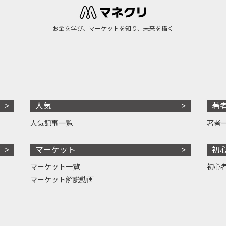
お金を学び、マーケットを知り、未来を描く
人気
著
人気記事一覧
著者
マーケット
初
マーケット一覧
初心
マーケット解説動画