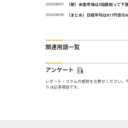
2026/08/07
（朝）米国市場は3指数揃って下
2026/08/06
（まとめ）日経平均は617円安の6
関連用語一覧
アンケート
レポート・コラムの感想をお寄せください。
※は必須項目です。