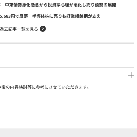
落 中東情勢悪化懸念から投資家心理が悪化し売り優勢の展開
5,683円で反落 半導体株に売りも好業績銘柄が支え
過去記事一覧を見る
今後の内容検討等に参考にさせていただきます。