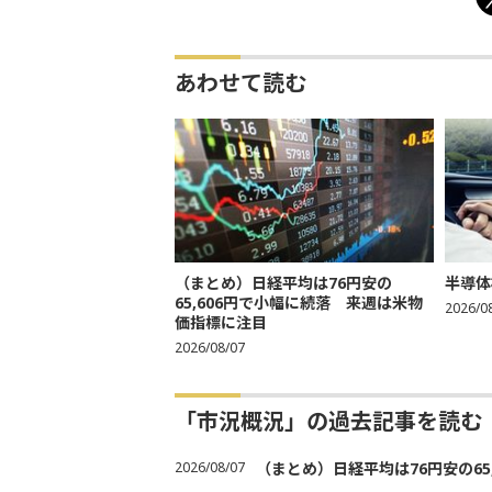
あわせて読む
（まとめ）日経平均は76円安の
半導体
65,606円で小幅に続落 来週は米物
2026/0
価指標に注目
2026/08/07
「市況概況」の過去記事を読む
2026/08/07
（まとめ）日経平均は76円安の6