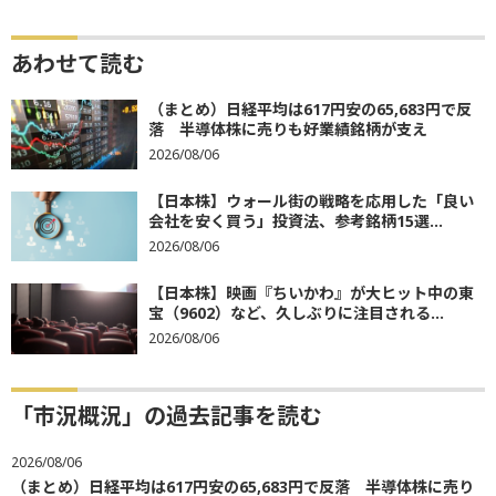
あわせて読む
（まとめ）日経平均は617円安の65,683円で反
落 半導体株に売りも好業績銘柄が支え
2026/08/06
【日本株】ウォール街の戦略を応用した「良い
会社を安く買う」投資法、参考銘柄15選...
2026/08/06
【日本株】映画『ちいかわ』が大ヒット中の東
宝（9602）など、久しぶりに注目される...
2026/08/06
「市況概況」の過去記事を読む
2026/08/06
（まとめ）日経平均は617円安の65,683円で反落 半導体株に売り