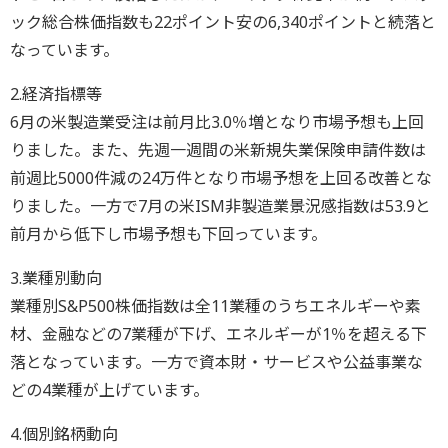
ック総合株価指数も22ポイント安の6,340ポイントと続落と
なっています。
2.経済指標等
6月の米製造業受注は前月比3.0％増となり市場予想も上回
りました。また、先週一週間の米新規失業保険申請件数は
前週比5000件減の24万件となり市場予想を上回る改善とな
りました。一方で7月の米ISM非製造業景況感指数は53.9と
前月から低下し市場予想も下回っています。
3.業種別動向
業種別S&P500株価指数は全11業種のうちエネルギーや素
材、金融などの7業種が下げ、エネルギーが1％を超える下
落となっています。一方で資本財・サービスや公益事業な
どの4業種が上げています。
4.個別銘柄動向