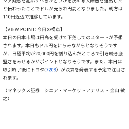
シア疑惑を起訴すべきかどうかを決める大陪審を選出した
と伝わったことでドルが売られ円高となりました。朝方は
110円近辺で推移しています。
【VIEW POINT: 今日の視点】
本日の日本市場は円高を受けて下落してのスタートが予想
されます。本日もドル円をにらみながらとなりそうです
が、日経平均が20,000円を割り込んだところで引き続き底
堅さをみせるかがポイントとなりそうです。また、本日は
取引終了後にトヨタ(
7203
）が決算を発表する予定で注目さ
れます。
（マネックス証券 シニア・マーケットアナリスト 金山 敏
之）