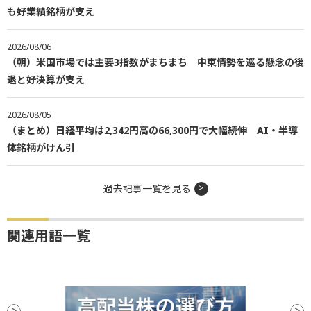
も好業績銘柄が支え
2026/08/06
（朝）米国市場では主要3指数がまちまち 中東情勢を巡る懸念の後
退と好決算が支え
2026/08/05
（まとめ）日経平均は2,342円高の66,300円で大幅続伸 AI・半導
体銘柄がけん引
過去記事一覧を見る
関連用語一覧