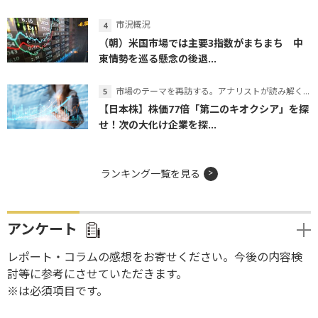
市況概況
（朝）米国市場では主要3指数がまちまち 中
東情勢を巡る懸念の後退...
市場のテーマを再訪する。アナリストが読み解くテーマの本質
【日本株】株価77倍「第二のキオクシア」を探
せ！次の大化け企業を探...
ランキング一覧を見る
アンケート
レポート・コラムの感想をお寄せください。今後の内容検
討等に参考にさせていただきます。
※は必須項目です。