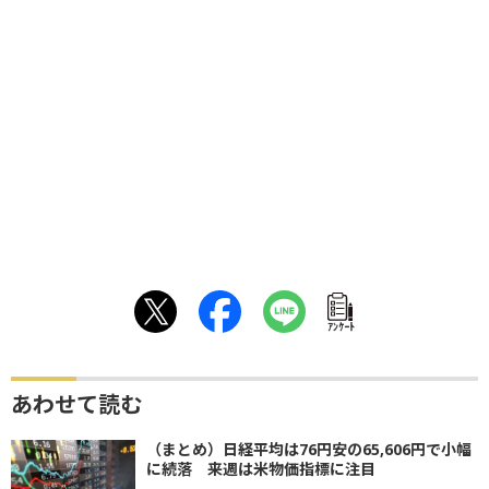
ｱﾝｹｰﾄ
あわせて読む
（まとめ）日経平均は76円安の65,606円で小幅
に続落 来週は米物価指標に注目