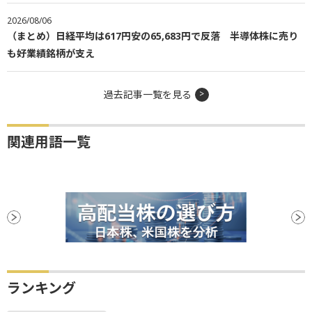
2026/08/06
（まとめ）日経平均は617円安の65,683円で反落 半導体株に売り
も好業績銘柄が支え
過去記事一覧を見る
関連用語一覧
ランキング