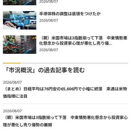
2026/08/07
半導体株の調整は底値をつけたか
2026/08/07
（朝）米国市場は3指数揃って下落 中東情勢悪
化懸念から投資家心理が悪化し売り優...
2026/08/07
「市況概況」の過去記事を読む
2026/08/07
（まとめ）日経平均は76円安の65,606円で小幅に続落 来週は米物
価指標に注目
2026/08/07
（朝）米国市場は3指数揃って下落 中東情勢悪化懸念から投資家心
理が悪化し売り優勢の展開