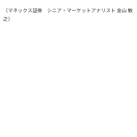
（マネックス証券 シニア・マーケットアナリスト 金山 敏
之）