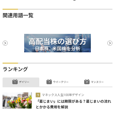
関連用語一覧
ランキング
デイリー
ウイークリー
マンスリー
マネックス人生100年デザイン
「墓じまい」には期限がある？墓じまいの流れ
とかかる費用を解説