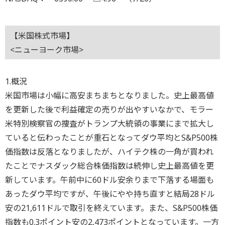
【米国株式市場】
<ニューヨーク市場>
1.概況
米国市場は小幅に高安まちまちとなりました。史上最高値
を更新した後で利益確定の売りが出やすいなかで、モラー
米特別検察官の捜査がトランプ大統領の事業にまで拡大し
ていると伝わったことが重石となってダウ平均とS&P500株
価指数は反落となりましたが、ハイテク株の一角が買われ
たことでナスダック総合株価指数は続伸し史上最高値を更
新しています。午前中に60ドル安余りまで下落する場面も
あったダウ平均ですが、午後にやや持ち直すと結局28ドル
安の21,611ドルで取引を終えています。また、S&P500株価
指数も0.3ポイント安の2,473ポイントとなっています。一方