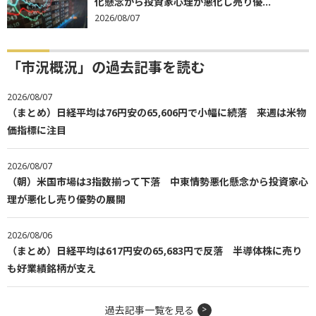
化懸念から投資家心理が悪化し売り優...
2026/08/07
「市況概況」の過去記事を読む
2026/08/07
（まとめ）日経平均は76円安の65,606円で小幅に続落 来週は米物
価指標に注目
2026/08/07
（朝）米国市場は3指数揃って下落 中東情勢悪化懸念から投資家心
理が悪化し売り優勢の展開
2026/08/06
（まとめ）日経平均は617円安の65,683円で反落 半導体株に売り
も好業績銘柄が支え
過去記事一覧を見る