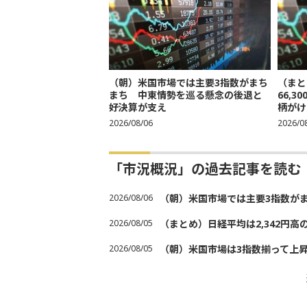
（朝）米国市場では主要3指数がまち
（まと
まち 中東情勢を巡る懸念の後退と
66,
好決算が支え
柄がけ
2026/08/06
2026/0
「市況概況」の過去記事を読む
2026/08/06
（朝）米国市場では主要3指数が
2026/08/05
（まとめ）日経平均は2,342円高
2026/08/05
（朝）米国市場は3指数揃って上