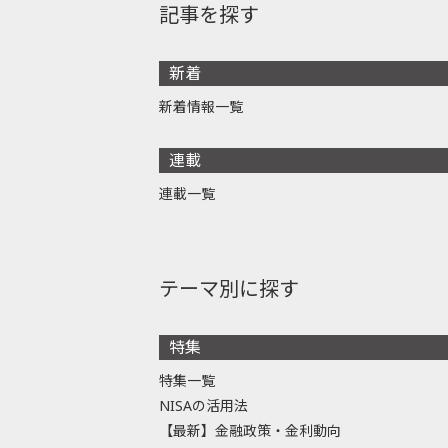
記事を探す
新着
新着情報一覧
連載
連載一覧
テーマ別に探す
特集
特集一覧
NISAの活用法
【最新】金融政策・金利動向