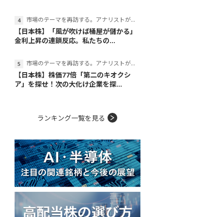
市場のテーマを再訪する。アナリストが読み解くテーマの本質
【日本株】「風が吹けば桶屋が儲かる」
金利上昇の連鎖反応。私たちの...
市場のテーマを再訪する。アナリストが読み解くテーマの本質
【日本株】株価77倍「第二のキオクシ
ア」を探せ！次の大化け企業を探...
ランキング一覧を見る