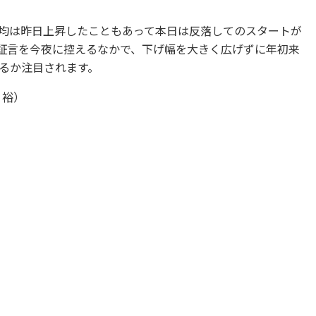
均は昨日上昇したこともあって本日は反落してのスタートが
会証言を今夜に控えるなかで、下げ幅を大きく広げずに年初来
るか注目されます。
 裕）