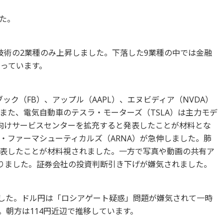
た。
報技術の2業種のみ上昇しました。下落した9業種の中では金融
なっています。
ック（FB）、アップル（AAPL）、エヌビディア（NVDA）
また、電気自動車のテスラ・モーターズ（TSLA）は主力モデ
向けサービスセンターを拡充すると発表したことが材料とな
・ファーマシューティカルズ（ARNA）が急伸しました。肺
表したことが材料視されました。一方で写真や動画の共有ア
なりました。証券会社の投資判断引き下げが嫌気されました。
なりました。ドル円は「ロシアゲート疑惑」問題が嫌気されて一時
た。朝方は114円近辺で推移しています。