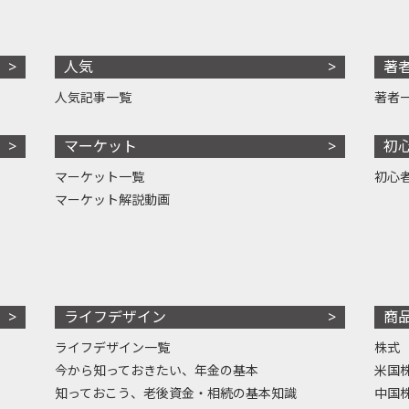
人気
著
人気記事一覧
著者
マーケット
初
マーケット一覧
初心
マーケット解説動画
ライフデザイン
商
ライフデザイン一覧
株式
今から知っておきたい、年金の基本
米国
知っておこう、老後資金・相続の基本知識
中国