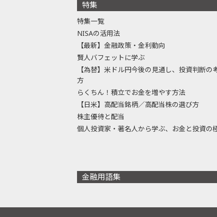
特集
特集一覧
NISAの活用法
【最新】金融政策・金利動向
賢人バフェットに学ぶ
【為替】米ドル円今後の見通し、投資判断の
方
らくちん！積立でお金を増やす方法
【日米】高配当銘柄／高配当株の選び方
株主優待と配当
個人投資家・著名人から学ぶ、お金と投資の
金融用語集