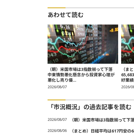
あわせて読む
（朝）米国市場は3指数揃って下落
（まと
中東情勢悪化懸念から投資家心理が
65,
悪化し売り優...
好業績
2026/08/07
2026/0
「市況概況」の過去記事を読む
2026/08/07
（朝）米国市場は3指数揃って下
2026/08/06
（まとめ）日経平均は617円安の6