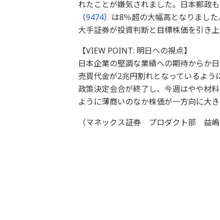
れたことが嫌気されました。日本郵政も
（
9474
）は8％超の大幅高となりました
大手証券が投資判断と目標株価を引き上
【VIEW POINT: 明日への視点】
日本企業の堅調な業績への期待からか日
売買代金が2兆円割れとなっているよう
政策決定会合が終了し、今週はやや材料
ように薄商いのなか株価が一方向に大き
（マネックス証券 プロダクト部 益嶋