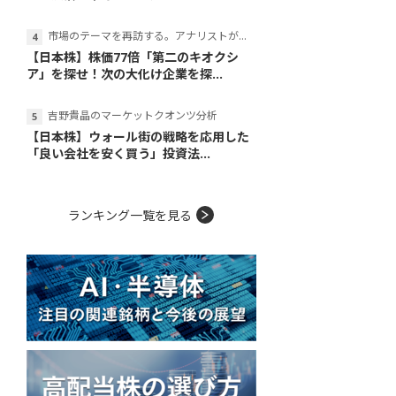
市場のテーマを再訪する。アナリストが読み解くテーマの本質
【日本株】株価77倍「第二のキオクシ
ア」を探せ！次の大化け企業を探...
吉野貴晶のマーケットクオンツ分析
【日本株】ウォール街の戦略を応用した
「良い会社を安く買う」投資法...
ランキング一覧を見る