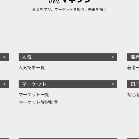
お金を学び、マーケットを知り、未来を描く
人気
著
人気記事一覧
著者
マーケット
初
マーケット一覧
初心
マーケット解説動画