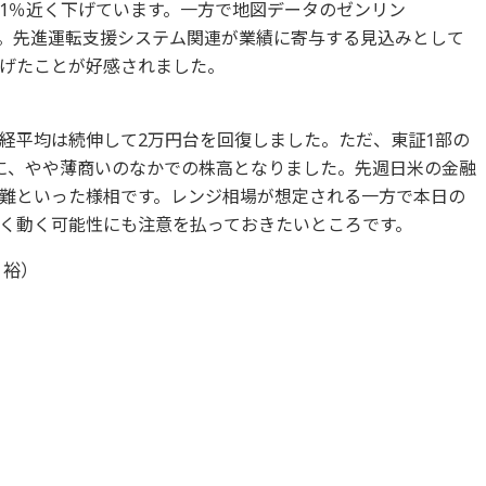
1％近く下げています。一方で地図データのゼンリン
。先進運転支援システム関連が業績に寄与する見込みとして
げたことが好感されました。
経平均は続伸して2万円台を回復しました。ただ、東証1部の
に、やや薄商いのなかでの株高となりました。先週日米の金融
難といった様相です。レンジ相場が想定される一方で本日の
く動く可能性にも注意を払っておきたいところです。
 裕）