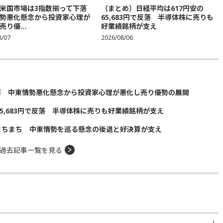
米国市場は3指数揃って下落
（まとめ）日経平均は617円安の
勢悪化懸念から投資家心理が
65,683円で反落 半導体株に売りも
り優...
好業績銘柄が支え
8/07
2026/08/06
落 中東情勢悪化懸念から投資家心理が悪化し売り優勢の展開
5,683円で反落 半導体株に売りも好業績銘柄が支え
まちまち 中東情勢を巡る懸念の後退と好決算が支え
過去記事一覧を見る