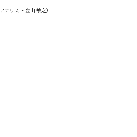
ナリスト 金山 敏之）