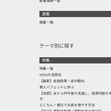
新着情報一覧
連載
連載一覧
テーマ別に探す
特集
特集一覧
NISAの活用法
【最新】金融政策・金利動向
賢人バフェットに学ぶ
【為替】米ドル円今後の見通し、投資判断の
方
らくちん！積立でお金を増やす方法