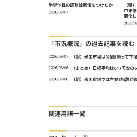
半導体株の調整は底値をつけたか
（朝）
中東情
2026/08/07
悪化し売
2026/0
「市況概況」の過去記事を読む
2026/08/07
（朝）米国市場は3指数揃って下
2026/08/06
（まとめ）日経平均は617円安の6
2026/08/06
（朝）米国市場では主要3指数が
関連用語一覧