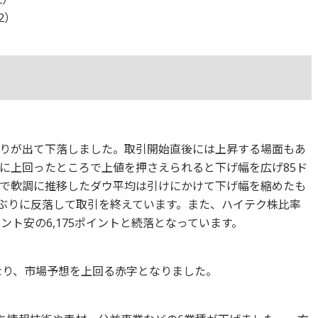
12）
りが出て下落しました。取引開始直後には上昇する場面もあ
に上回ったところで上値を押さえられると下げ幅を広げ85ド
で軟調に推移したダウ平均は引けにかけて下げ幅を縮めたも
と4日ぶりに反落して取引を終えています。また、ハイテク株比率
ント安の6,175ポイントと続落となっています。
となり、市場予想を上回る赤字となりました。