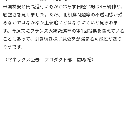
米国株安と円高進行にもかかわらず日経平均は3日続伸と、
底堅さを見せました。ただ、北朝鮮問題等の不透明感が残
るなかではなかなか上値追いとはなりにくいと見られま
す。今週末にフランス大統領選挙の第1回投票を控えている
こともあって、引き続き様子見姿勢が強まる可能性があり
そうです。
（マネックス証券 プロダクト部 益嶋 裕）