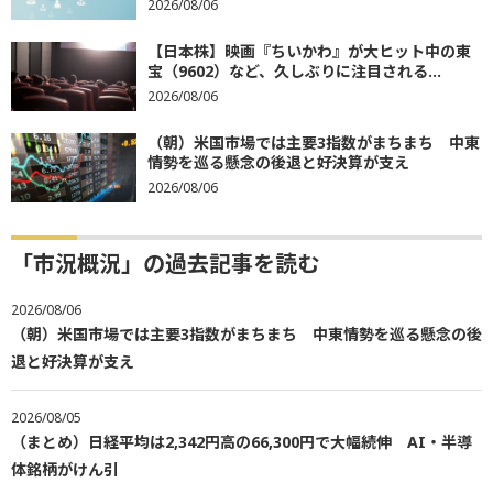
2026/08/06
【日本株】映画『ちいかわ』が大ヒット中の東
宝（9602）など、久しぶりに注目される...
2026/08/06
（朝）米国市場では主要3指数がまちまち 中東
情勢を巡る懸念の後退と好決算が支え
2026/08/06
「市況概況」の過去記事を読む
2026/08/06
（朝）米国市場では主要3指数がまちまち 中東情勢を巡る懸念の後
退と好決算が支え
2026/08/05
（まとめ）日経平均は2,342円高の66,300円で大幅続伸 AI・半導
体銘柄がけん引