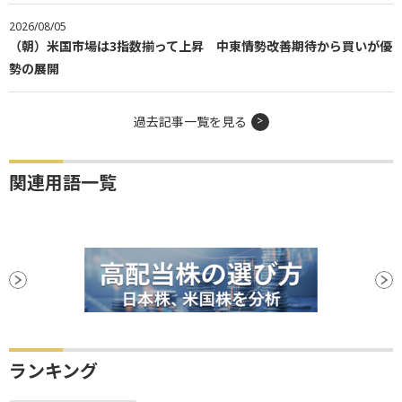
2026/08/05
（朝）米国市場は3指数揃って上昇 中東情勢改善期待から買いが優
勢の展開
過去記事一覧を見る
関連用語一覧
ランキング