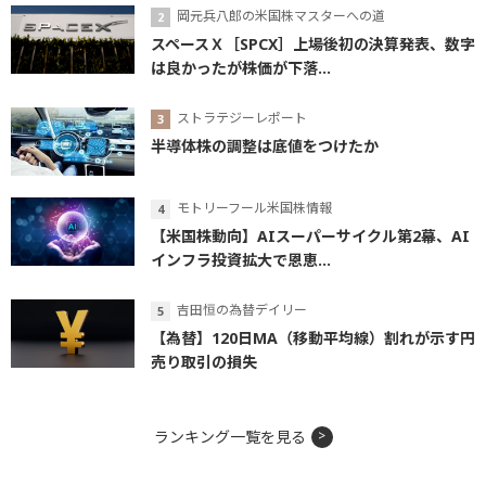
岡元兵八郎の米国株マスターへの道
スペースＸ［SPCX］上場後初の決算発表、数字
は良かったが株価が下落...
ストラテジーレポート
半導体株の調整は底値をつけたか
モトリーフール米国株情報
【米国株動向】AIスーパーサイクル第2幕、AI
インフラ投資拡大で恩恵...
吉田恒の為替デイリー
【為替】120日MA（移動平均線）割れが示す円
売り取引の損失
ランキング一覧を見る