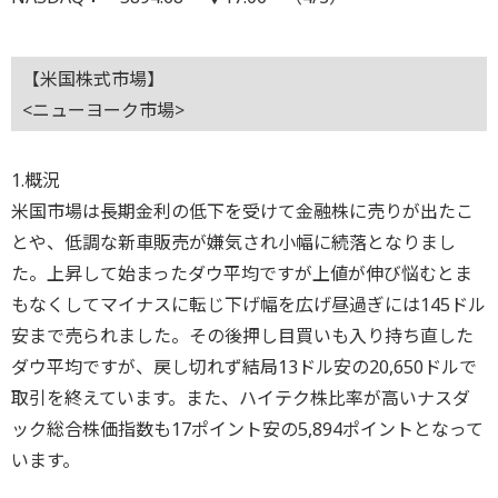
【米国株式市場】
<ニューヨーク市場>
1.概況
米国市場は長期金利の低下を受けて金融株に売りが出たこ
とや、低調な新車販売が嫌気され小幅に続落となりまし
た。上昇して始まったダウ平均ですが上値が伸び悩むとま
もなくしてマイナスに転じ下げ幅を広げ昼過ぎには145ドル
安まで売られました。その後押し目買いも入り持ち直した
ダウ平均ですが、戻し切れず結局13ドル安の20,650ドルで
取引を終えています。また、ハイテク株比率が高いナスダ
ック総合株価指数も17ポイント安の5,894ポイントとなって
います。