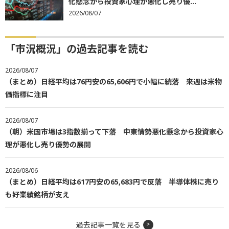
化懸念から投資家心理が悪化し売り優...
2026/08/07
「市況概況」の過去記事を読む
2026/08/07
（まとめ）日経平均は76円安の65,606円で小幅に続落 来週は米物
価指標に注目
2026/08/07
（朝）米国市場は3指数揃って下落 中東情勢悪化懸念から投資家心
理が悪化し売り優勢の展開
2026/08/06
（まとめ）日経平均は617円安の65,683円で反落 半導体株に売り
も好業績銘柄が支え
過去記事一覧を見る