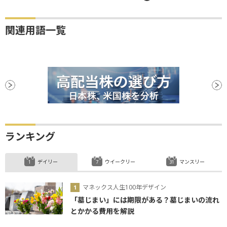
関連用語一覧
ランキング
デイリー
ウイークリー
マンスリー
マネックス人生100年デザイン
「墓じまい」には期限がある？墓じまいの流れ
とかかる費用を解説