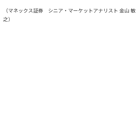
（マネックス証券 シニア・マーケットアナリスト 金山 敏
之）