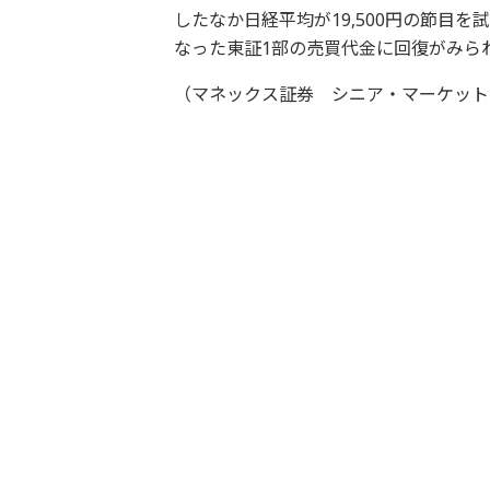
したなか日経平均が19,500円の節目
なった東証1部の売買代金に回復がみら
（マネックス証券 シニア・マーケットア