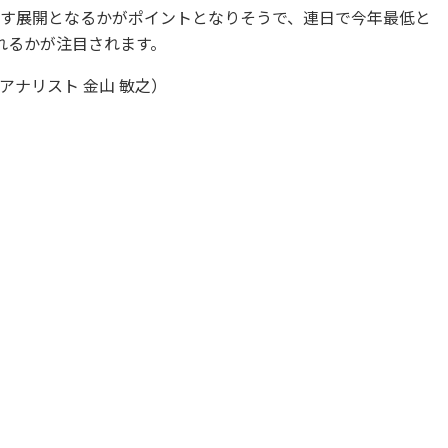
を試す展開となるかがポイントとなりそうで、連日で今年最低と
れるかが注目されます。
ナリスト 金山 敏之）