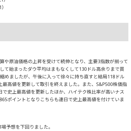
21）
算や原油価格の上昇を受けて続伸となり、主要3指数が揃って
して始まったダウ平均はまもなくして130ドル高余りまで買
縮めましたが、午後に入って徐々に持ち直すと結局118ドル
史上最高値を更新して取引を終えました。また、S&P500株価指
と連日で史上最高値を更新したほか、ハイテク株比率が高いナス
,865ポイントとなりこちらも連日で史上最高値を付けていま
り市場予想を下回りました。