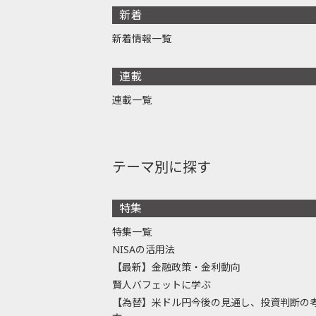
新着
新着情報一覧
連載
連載一覧
テーマ別に探す
特集
特集一覧
NISAの活用法
【最新】金融政策・金利動向
賢人バフェットに学ぶ
【為替】米ドル円今後の見通し、投資判断の