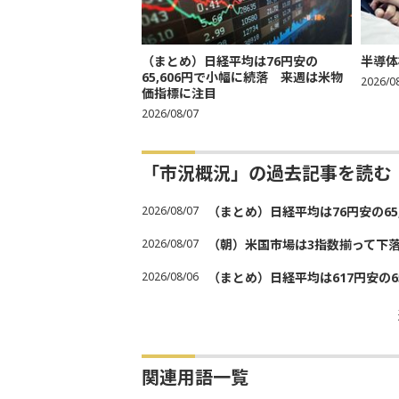
（まとめ）日経平均は76円安の
半導体
65,606円で小幅に続落 来週は米物
2026/0
価指標に注目
2026/08/07
「市況概況」の過去記事を読む
2026/08/07
（まとめ）日経平均は76円安の6
2026/08/07
（朝）米国市場は3指数揃って下
2026/08/06
（まとめ）日経平均は617円安の6
関連用語一覧