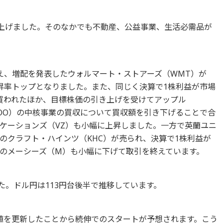
てが上げました。そのなかでも不動産、公益事業、生活必需品が
え、増配を発表したウォルマート・ストアーズ（WMT）が
昇率トップとなりました。また、同じく決算で1株利益が市場
買われたほか、目標株価の引き上げを受けてアップル
HOO）の中核事業の買収について買収額を引き下げることで合
ケーションズ（VZ）も小幅に上昇しました。一方で英蘭ユニ
のクラフト・ハインツ（KHC）が売られ、決算で1株利益が
のメーシーズ（M）も小幅に下げて取引を終えています。
ました。ドル円は113円台後半で推移しています。
値を更新したことから続伸でのスタートが予想されます。こう