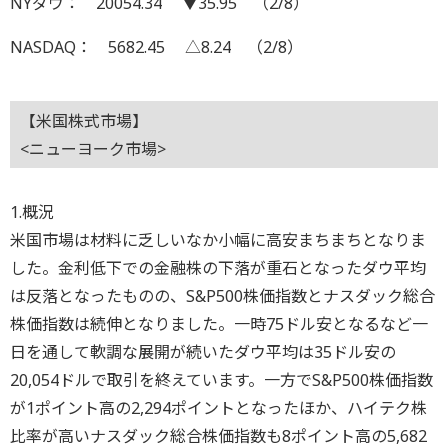
NYダウ： 20054.34 ▼35.95 （2/8）
NASDAQ： 5682.45 △8.24 （2/8）
【米国株式市場】
<ニューヨーク市場>
1.概況
米国市場は材料に乏しいなか小幅に高安まちまちとなりま
した。金利低下での金融株の下落が重石となったダウ平均
は反落となったものの、S&P500株価指数とナスダック総合
株価指数は続伸となりました。一時75ドル安となるなど一
日を通して軟調な展開が続いたダウ平均は35ドル安の
20,054ドルで取引を終えています。一方でS&P500株価指数
が1ポイント高の2,294ポイントとなったほか、ハイテク株
比率が高いナスダック総合株価指数も8ポイント高の5,682