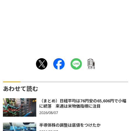
ｱﾝｹｰﾄ
あわせて読む
（まとめ）日経平均は76円安の65,606円で小幅
に続落 来週は米物価指標に注目
2026/08/07
半導体株の調整は底値をつけたか