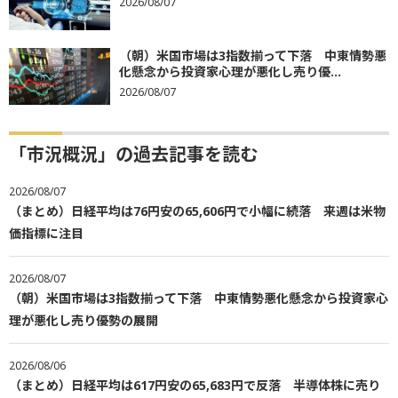
2026/08/07
（朝）米国市場は3指数揃って下落 中東情勢悪
化懸念から投資家心理が悪化し売り優...
2026/08/07
「市況概況」の過去記事を読む
2026/08/07
（まとめ）日経平均は76円安の65,606円で小幅に続落 来週は米物
価指標に注目
2026/08/07
（朝）米国市場は3指数揃って下落 中東情勢悪化懸念から投資家心
理が悪化し売り優勢の展開
2026/08/06
（まとめ）日経平均は617円安の65,683円で反落 半導体株に売り