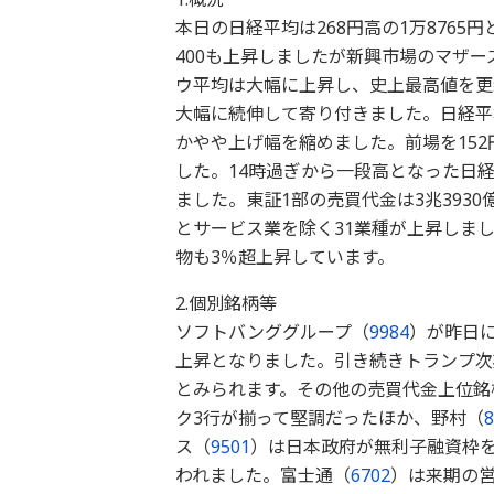
本日の日経平均は268円高の1万8765
400も上昇しましたが新興市場のマザ
ウ平均は大幅に上昇し、史上最高値を更新
大幅に続伸して寄り付きました。日経平
かやや上げ幅を縮めました。前場を15
した。14時過ぎから一段高となった日
ました。東証1部の売買代金は3兆393
とサービス業を除く31業種が上昇しま
物も3％超上昇しています。
2.個別銘柄等
ソフトバンググループ（
9984
）が昨日に
上昇となりました。引き続きトランプ次
とみられます。その他の売買代金上位銘
ク3行が揃って堅調だったほか、野村（
8
ス（
9501
）は日本政府が無利子融資枠
われました。富士通（
6702
）は来期の営