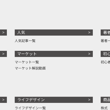
人気
著
人気記事一覧
著者
マーケット
初
マーケット一覧
初心
マーケット解説動画
ライフデザイン
商
ライフデザイン一覧
株式