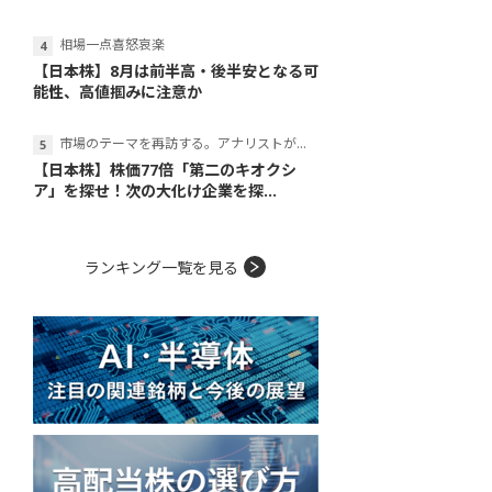
相場一点喜怒哀楽
【日本株】8月は前半高・後半安となる可
能性、高値掴みに注意か
市場のテーマを再訪する。アナリストが読み解くテーマの本質
【日本株】株価77倍「第二のキオクシ
ア」を探せ！次の大化け企業を探...
ランキング一覧を見る