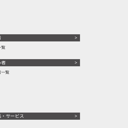
者
一覧
心者
者一覧
品・サービス