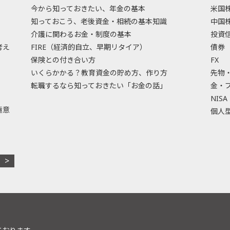
今から知っておきたい、年金の基本
米国
知っておこう、老後資金・相続の基本知識
中国
介護に関わるお金・制度の基本
投資
考え
FIRE（経済的自立、早期リタイア）
債券
保険との付き合い方
FX
いくらかかる？教育資金の貯め方、作り方
先物
転職するなら知っておきたい「お金の話」
金・
NISA
極意
個人型