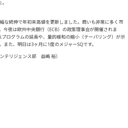
た。
幅な続伸で年初来高値を更新しました。商いも非常に多く市
。今夜は欧州中央銀行（ECB）の政策理事会が開催されま
れプログラムの延長や、量的緩和の縮小（テーパリング）が示
。また、明日は3ヶ月に1度のメジャーSQです。
ンテリジェンス部 益嶋 裕）