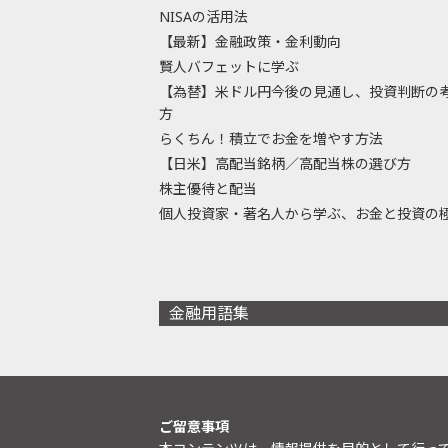
NISAの活用法
【最新】金融政策・金利動向
賢人バフェットに学ぶ
【為替】米ドル円今後の見通し、投資判断の
方
らくちん！積立でお金を増やす方法
【日米】高配当銘柄／高配当株の選び方
株主優待と配当
個人投資家・著名人から学ぶ、お金と投資の
金融用語集
ご留意事項