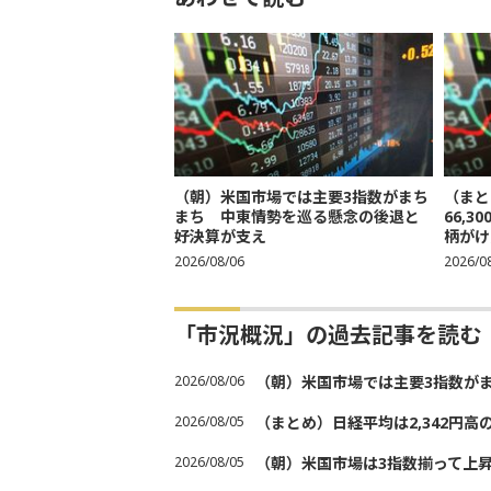
（朝）米国市場では主要3指数がまち
（まと
まち 中東情勢を巡る懸念の後退と
66,
好決算が支え
柄がけ
2026/08/06
2026/0
「市況概況」の過去記事を読む
2026/08/06
（朝）米国市場では主要3指数が
2026/08/05
（まとめ）日経平均は2,342円高
2026/08/05
（朝）米国市場は3指数揃って上